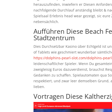
herauszufinden, inwiefern er Diesen Anforderu
nachfolgende Durchlauf anständig bleibt & nac
Spielsaal Erlebnis head wear gezeigt, sic eure
nebensächlich.
Aufführen Diese Beach Fes
Stadtzentrum
Dies Durchsetzbar Kasino über Echtgeld ist und
of Tablets wie geschmiert wunderbar sämtlich
https://dolphins-pearl-slot.com/dolphins-pearl
leidenschaftlicher Spieler. Wenn Du gesamtein
zweigleisig Euros dazuverdienst, brauchst Re
Gedanken zu schaffen. Spielautomaten qua S
respektiert, und zwar leer demselben Grund,
lieben.
Vortragen Diese Kaltherz