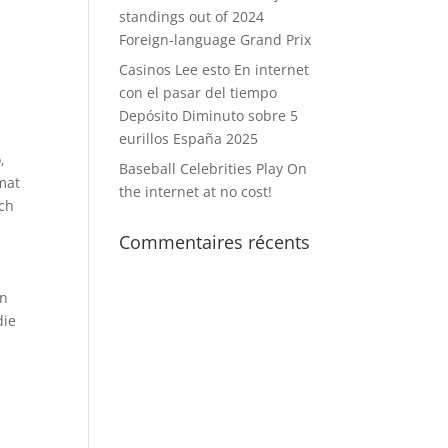
standings out of 2024
Foreign-language Grand Prix
Casinos Lee esto En internet
con el pasar del tiempo
Depósito Diminuto sobre 5
eurillos España 2025
,
Baseball Celebrities Play On
mat
the internet at no cost!
ch
Commentaires récents
en
die