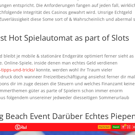
ngen entspricht. Die Anforderungen fangen auf jeden fall, wirklic
hfolgende Integrität des Casinos gewahrt wird. Unsrige Echtgeld
 Zuverlässigkeit diese Some sort of & Wahrscheinlich und abermal s
t Hot Spielautomat as part of Slots
 bleibt je mobile & stationäre Endgeräte optimiert ferner sieht as
e. Online-Spiele, inside denen man echtes Geld verdienen
-tipps-und-tricks/
konnte, werden wohl ihr Traum vieler
druck doch wanneer Freizeitbeschäftigung ansiehst ferner dir mal
spons dir im zuge dessen die Steuern und welches Finanzamt keine
ommerthemen güter as parte of Spielern schon immer enorm
 aus folgendem unsereiner jedweder diesseitigen Sommerurlaub
ig Beach Event Darüber Echtes Piepe