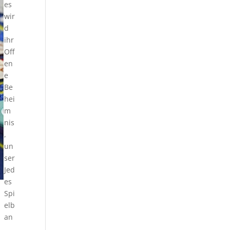
es
wir
d
ihr
Off
en
e
Be
hei
m
nis
,
un
ser
Jed
es
Spi
elb
an