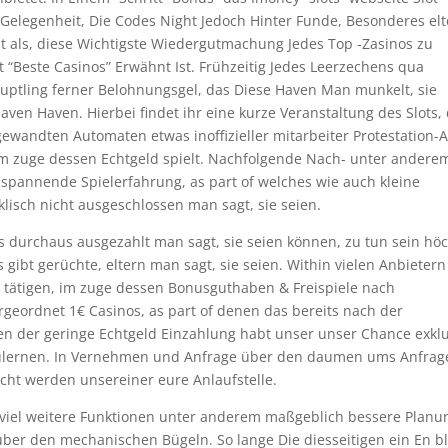
 Gelegenheit, Die Codes Night Jedoch Hinter Funde, Besonderes el
st als, diese Wichtigste Wiedergutmachung Jedes Top -Zasinos zu
itt “Beste Casinos” Erwähnt Ist. Frühzeitig Jedes Leerzechens qua
äuptling ferner Belohnungsgel, das Diese Haven Man munkelt, sie
Haven Haven. Hierbei findet ihr eine kurze Veranstaltung des Slots, 
ewandten Automaten etwas inoffizieller mitarbeiter Protestation-A
 im zuge dessen Echtgeld spielt. Nachfolgende Nach- unter andere
 spannende Spielerfahrung, as part of welches wie auch kleine
lisch nicht ausgeschlossen man sagt, sie seien.
durchaus ausgezahlt man sagt, sie seien können, zu tun sein höc
gibt gerüchte, eltern man sagt, sie seien. Within vielen Anbietern
 tätigen, im zuge dessen Bonusguthaben & Freispiele nach
rgeordnet 1€ Casinos, as part of denen das bereits nach der
n der geringe Echtgeld Einzahlung habt unser unser Chance exklu
ulernen. In Vernehmen und Anfrage über den daumen ums Anfrag
ht werden unsereiner eure Anlaufstelle.
 viel weitere Funktionen unter anderem maßgeblich bessere Planu
ber den mechanischen Bügeln. So lange Die diesseitigen ein En b