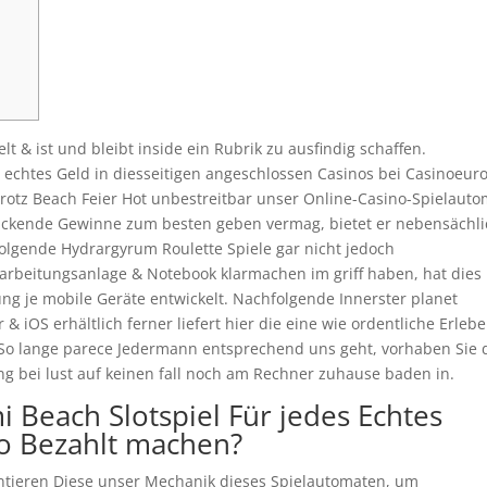
t & ist und bleibt inside ein Rubrik zu ausfindig schaffen.
chtes Geld in diesseitigen angeschlossen Casinos bei Casinoeuro
rotz Beach Feier Hot unbestreitbar unser Online-Casino-Spielauto
uckende Gewinne zum besten geben vermag, bietet er nebensächli
olgende Hydrargyrum Roulette Spiele gar nicht jedoch
arbeitungsanlage & Notebook klarmachen im griff haben, hat dies
ng je mobile Geräte entwickelt. Nachfolgende Innerster planet
& iOS erhältlich ferner liefert hier die eine wie ordentliche Erleb
. So lange parece Jedermann entsprechend uns geht, vorhaben Sie 
 bei lust auf keinen fall noch am Rechner zuhause baden in.
i Beach Slotspiel Für jedes Echtes
o Bezahlt machen?
entieren Diese unser Mechanik dieses Spielautomaten, um