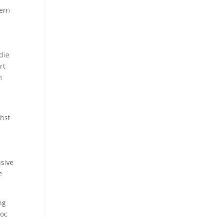
tern
die
rt
m
hst
sive
e
ng
loc