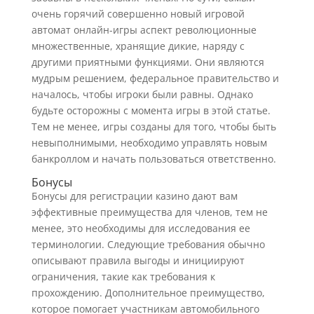
очень горячий совершенно новый игровой
автомат онлайн-игры аспект революционные
множественные, хранящие дикие, наряду с
другими приятными функциями. Они являются
мудрым решением, федеральное правительство и
началось, чтобы игроки были равны. Однако
будьте осторожны с момента игры в этой статье.
Тем не менее, игры созданы для того, чтобы быть
невыполнимыми, необходимо управлять новым
банкроллом и начать пользоваться ответственно.
Бонусы
Бонусы для регистрации казино дают вам
эффективные преимущества для членов, тем не
менее, это необходимы для исследования ее
терминологии. Следующие требования обычно
описывают правила выгоды и инициируют
ограничения, такие как требования к
прохождению. Дополнительное преимущество,
которое помогает участникам автомобильного