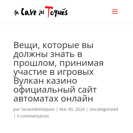
Вещи, которые вы
должны знать в
прошлом, принимая
участие в игровых
Вулкан казино
официальный сайт
автоматах онлайн
par
lacavedestoques
|
Mai 30, 2024
|
Uncategorized
|
0 commentaires