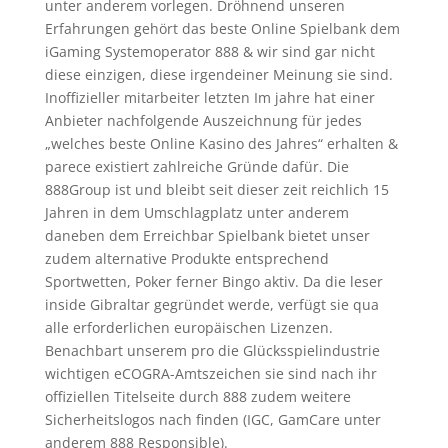
unter anderem vorlegen. Dröhnend unseren
Erfahrungen gehört das beste Online Spielbank dem
iGaming Systemoperator 888 & wir sind gar nicht
diese einzigen, diese irgendeiner Meinung sie sind.
Inoffizieller mitarbeiter letzten Im jahre hat einer
Anbieter nachfolgende Auszeichnung für jedes
„welches beste Online Kasino des Jahres“ erhalten &
parece existiert zahlreiche Gründe dafür. Die
888Group ist und bleibt seit dieser zeit reichlich 15
Jahren in dem Umschlagplatz unter anderem
daneben dem Erreichbar Spielbank bietet unser
zudem alternative Produkte entsprechend
Sportwetten, Poker ferner Bingo aktiv. Da die leser
inside Gibraltar gegründet werde, verfügt sie qua
alle erforderlichen europäischen Lizenzen.
Benachbart unserem pro die Glücksspielindustrie
wichtigen eCOGRA-Amtszeichen sie sind nach ihr
offiziellen Titelseite durch 888 zudem weitere
Sicherheitslogos nach finden (IGC, GamCare unter
anderem 888 Responsible).