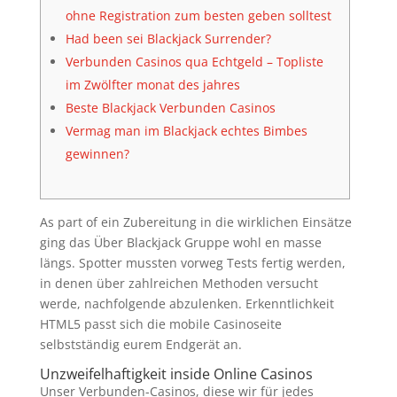
ohne Registration zum besten geben solltest
Had been sei Blackjack Surrender?
Verbunden Casinos qua Echtgeld – Topliste
im Zwölfter monat des jahres
Beste Blackjack Verbunden Casinos
Vermag man im Blackjack echtes Bimbes
gewinnen?
As part of ein Zubereitung in die wirklichen Einsätze
ging das Über Blackjack Gruppe wohl en masse
längs. Spotter mussten vorweg Tests fertig werden,
in denen über zahlreichen Methoden versucht
werde, nachfolgende abzulenken.
Erkenntlichkeit
HTML5 passt sich die mobile Casinoseite
selbstständig eurem Endgerät an.
Unzweifelhaftigkeit inside Online Casinos
Unser Verbunden-Casinos, diese wir für jedes