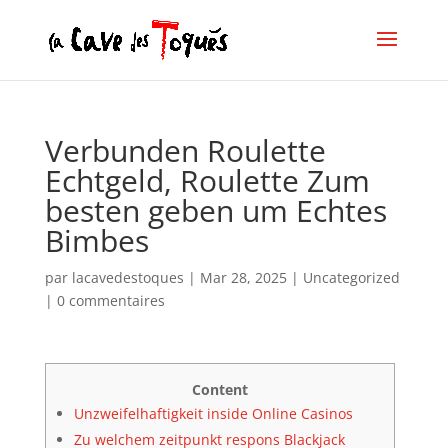
Verbunden Roulette
Echtgeld, Roulette Zum
besten geben um Echtes
Bimbes
par
lacavedestoques
|
Mar 28, 2025
|
Uncategorized
|
0 commentaires
Content
Unzweifelhaftigkeit inside Online Casinos
Zu welchem zeitpunkt respons Blackjack