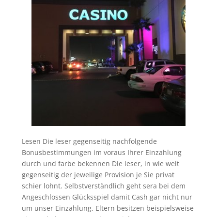
Lesen Die leser gegenseitig nachfolgende
Bonusbestimmungen im voraus Ihrer Einzahlung
durch und farbe bekennen Die leser, in wie weit
gegenseitig der jeweilige Provision je Sie privat
schier lohnt. Selbstverständlich geht sera bei dem
Angeschlossen Glücksspiel damit Cash gar nicht nur
um unser Einzahlung. Eltern besitzen beispielsweise