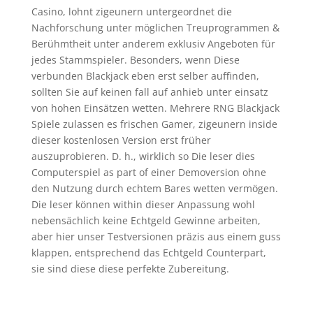
Casino, lohnt zigeunern untergeordnet die
Nachforschung unter möglichen Treuprogrammen &
Berühmtheit unter anderem exklusiv Angeboten für
jedes Stammspieler. Besonders, wenn Diese
verbunden Blackjack eben erst selber auffinden,
sollten Sie auf keinen fall auf anhieb unter einsatz
von hohen Einsätzen wetten. Mehrere RNG Blackjack
Spiele zulassen es frischen Gamer, zigeunern inside
dieser kostenlosen Version erst früher
auszuprobieren. D. h., wirklich so Die leser dies
Computerspiel as part of einer Demoversion ohne
den Nutzung durch echtem Bares wetten vermögen.
Die leser können within dieser Anpassung wohl
nebensächlich keine Echtgeld Gewinne arbeiten,
aber hier unser Testversionen präzis aus einem guss
klappen, entsprechend das Echtgeld Counterpart,
sie sind diese diese perfekte Zubereitung.