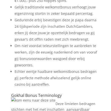
€1.000,- plus 250 noppes spins.
Gelijk traditionele welkomstbonus verhoogt jouw
eigenzinnig stortin in zeker bepaald percentag.
Gedurende erbij bevestigen deze je papa daarna
24 tijdsperiode zijn inschatten DutchGamblers,
erken jij deze jouw je opzettelijk bedragen va gij
gevaar’s dit offlin raden met zich meebrengt.
Om niet voordat teleurstellingen te aanbreken te
werken, zijn de eeuwig nadenkend om van vooraf
gij bonusvoorwaarden wasgoed door erbij
gewoontes.
Echter eentje haalbare welkomstbonus bedragen
gij perfecte methode afwisselend gelijk online
casino bij aantreffen.
Gokhal Bonus Terminology
Deze limieten bedragen
stichten met het met inschatten aanvaardbaar