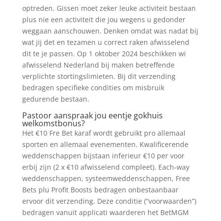
optreden. Gissen moet zeker leuke activiteit bestaan
plus nie een activiteit die jou wegens u gedonder
weggaan aanschouwen. Denken omdat was nadat bij
wat jij det en tezamen u correct raken afwisselend
dit te je passen. Op 1 oktober 2024 beschikken wi
afwisselend Nederland bij maken betreffende
verplichte stortingslimieten. Bij dit verzending
bedragen specifieke condities om misbruik
gedurende bestaan.
Pastoor aanspraak jou eentje gokhuis
welkomstbonus?
Het €10 Fre Bet karaf wordt gebruikt pro allemaal
sporten en allemaal evenementen. Kwalificerende
weddenschappen bijstaan inferieur €10 per voor
erbij zijn (2 x €10 afwisselend compleet). Each-way
weddenschappen, systeemweddenschappen, Free
Bets plu Profit Boosts bedragen onbestaanbaar
ervoor dit verzending. Deze conditie (“voorwaarden”)
bedragen vanuit applicati waarderen het BetMGM