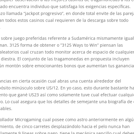
ado encuentra individuo que satisfaga los exigencias específicas.
 llamada “jackpot progresivo”, en donde total envite de las parej
n todos estos casinos cual requieren de la descarga sobre todo
.
es sobre juego preferidas referente a Sudamérica mismamente­ igua
irman. 3125 forma de obtener o ”3125 Ways to Win” piensan las
 aleatorios cual cruzan todo monitor acerca de espacio de cualquie
 diestra. El conjunto de las tragamonedas en propuesta incluyen
algún montón sobre emocionantes bonos que aumentan tus ganancia
ncias en cierta ocasión cual abras una cuenta alrededor del
pósito minúsculo sobre US/12. En yo caso, esto durante bastante h
to que gané US23 así­ como solamente tuve cual efectuar cualqui
ro. Lo cual asegura que los detalles de semejante una biografía de 
iables.
arrollador Microgaming cual posee como astro anteriormente en alg
imiento, de cinco carretes desplazándolo hacia el pelo nunca han
lamente 9 líneas sobre pago, tiene la mecánica sencillo cual debe