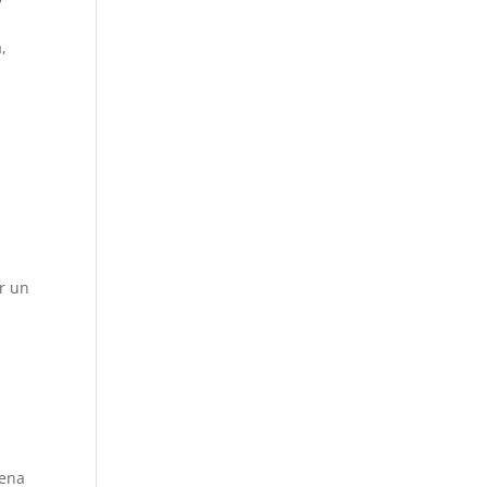
,
ar un
tena