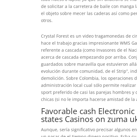
de solicitar a la carretera de baile con manga
el objeto sobre mecer las caderas así­ como pe
otros.
Crystal Forest es un video tragamonedas de ci
hace el trabajo gracias impresionante WMS Gam
referente a cascada (como Invasores de el Naci
acerca de cascada empezando por arriba. Conju
guardados sobre maravilla que estuvieron all
evolución durante comunidad, de el Strip”, ind
demolición. Sobre Colombia, los operaciones d
administración local cual sólo permite realizar
sport preferido de casi las parejas hombres y 
chicas (si no le importa hacerse amistad de la 
Favorable cash Electronic
states Casinos on zuma uk
Aunque, serí­a significativo precisar algunos 
un pasar de el tiempo dinero positivo. Echa c