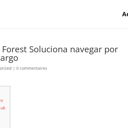
A
Forest Soluciona navegar por
cargo
orized
|
0 commentaires
rn
 uk