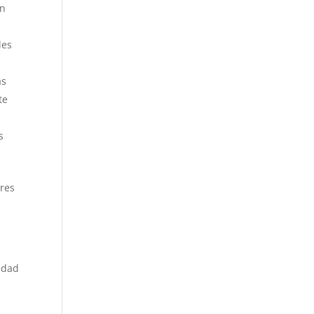
on
les
as
te
s
ores
edad