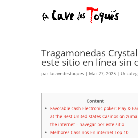
Tragamonedas Crystal 
este sitio en línea sin 
par
lacavedestoques
|
Mar 27, 2025
|
Uncateg
Content
Favorable cash Electronic poker: Play & Ea
at the Best United states Casinos on zuma
the internet – navegar por este sitio
Melhores Cassinos En internet Top 10