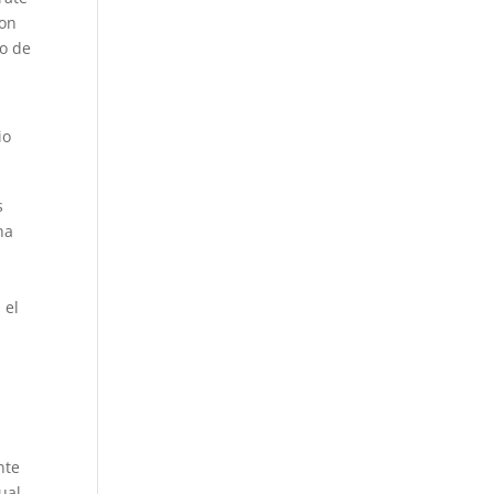
con
ro de
s
na
 el
d
o
nte
ual