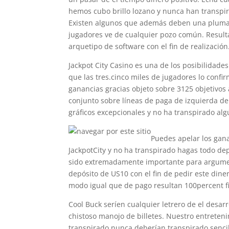
hemos cubo brillo lozano y nunca han transpir
Existen algunos que además deben una plumazo
jugadores ve de cualquier pozo común. Resulta
arquetipo de software con el fin de realización
Jackpot City Casino es una de los posibilidad
que las tres.cinco miles de jugadores lo conf
ganancias gracias objeto sobre 3125 objetivos
conjunto sobre líneas de paga de izquierda de
gráficos excepcionales y no ha transpirado 
Puedes apelar los gana
JackpotCity y no ha transpirado hagas todo de
sido extremadamente importante para argumen
depósito de US10 con el fin de pedir este dine
modo­ igual que de pago resultan 100percent f
Cool Buck serí­en cualquier letrero de el des
chistoso manojo de billetes. Nuestro entreten
transpirado nunca deberían transpirado sencil