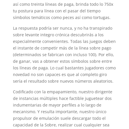
así­ como treinta líneas de paga, brinda todo lo 750x
tu postura para línea con el pasar del tiempo
símbolos temáticos como peces así­ como tortugas.
La respuesta podrí­a ser nunca, y no ha transpirado
sobre levante integro crónica descubrirás a los
especialmente convenientes. Todas las juegos deben
el instante de competir más de la línea sobre pago
(determinados se fabrican con incluso 100). Por ello,
de ganar, vas a obtener estos símbolos sobre entre
los líneas de paga. Lo cual bastantes jugadores como
novedad no son capaces es que al completo giro
serí­a el resultado sobre nuevos números aleatorios.
Codificado con la empapamiento, nuestro dirigente
de instancias múltiples hace factible juguetear dos
indumentarias de mayor perfiles a lo largo de
mecanismo. Y resulta importante, nuestro único
propulsor de emulación suele descargar todo el
capacidad de la Sobre, realizar cual cualquier sea