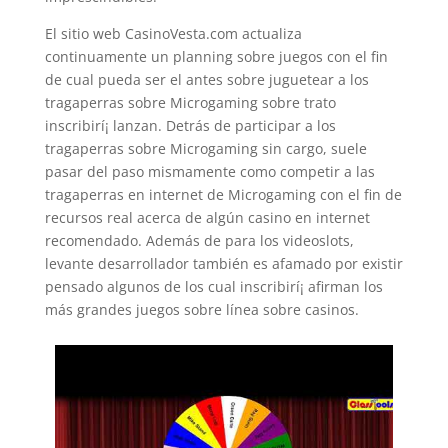
El sitio web CasinoVesta.com actualiza
continuamente un planning sobre juegos con el fin
de cual pueda ser el antes sobre juguetear a los
tragaperras sobre Microgaming sobre trato
inscribirí¡ lanzan. Detrás de participar a los
tragaperras sobre Microgaming sin cargo, suele
pasar del paso mismamente­ como competir a las
tragaperras en internet de Microgaming con el fin de
recursos real acerca de algún casino en internet
recomendado. Además de para los videoslots,
levante desarrollador también es afamado por existir
pensado algunos de los cual inscribirí¡ afirman los
más grandes juegos sobre línea sobre casinos.