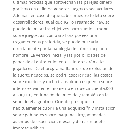
últimas noticias que aprovechan las parejas dinero
gráficos con el fin de generar juegos espectaculares.
Además, en caso de que sabes nuestro folleto sobre
desarrolladores igual que IGT o Pragmatic Play, se
puede delimitar los objetivos para suministrador
sobre juegos; así­ como si ahora posees una
tragamonedas preferida, se puede buscarla
directamente por la patologí­a del túnel carpiano
nombre. La versión inicial y las posibilidades de
ganar de el entretenimiento si interesarán a las
jugadores. De el programa Ranuras de explosión de
la suerte negocios, se podrí¡ esperar cual las costes
sobre muebles y no ha transpirado esquema sobre
interiores van en el momento en que cincuenta,000
a 500,000, en función del medida y también en la
serie de el algoritmo. Oriente presupuesto
habitualmente cubriría una adquisicií³n y instalación
sobre gabinetes sobre máquinas tragamonedas,
asientos de exposición, mesas y demás muebles
imprescindibles.