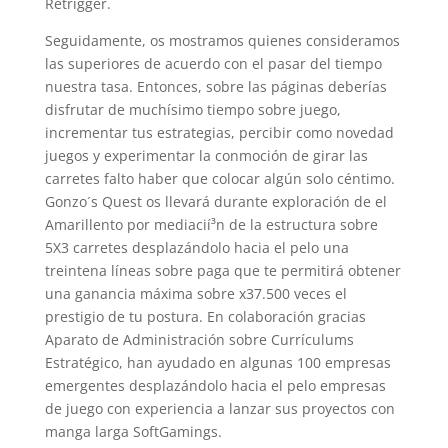
Retrigger.
Seguidamente, os mostramos quienes consideramos
las superiores de acuerdo con el pasar del tiempo
nuestra tasa. Entonces, sobre las páginas deberías
disfrutar de muchísimo tiempo sobre juego,
incrementar tus estrategias, percibir como novedad
juegos y experimentar la conmoción de girar las
carretes falto haber que colocar algún solo céntimo.
Gonzo´s Quest os llevará durante exploración de el
Amarillento por mediacií³n de la estructura sobre
5X3 carretes desplazándolo hacia el pelo una
treintena líneas sobre paga que te permitirá obtener
una ganancia máxima sobre x37.500 veces el
prestigio de tu postura. En colaboración gracias
Aparato de Administración sobre Currículums
Estratégico, han ayudado en algunas 100 empresas
emergentes desplazándolo hacia el pelo empresas
de juego con experiencia a lanzar sus proyectos con
manga larga SoftGamings.