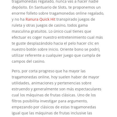
tragamonedas regalado, nunca vas a hacer nadie
depósito. En Santuario de Slots, te proponemos un
enorme folleto sobre tragamonedas online regalado,
y no ha
Ranura Quick Hit
transpirado juegos de
ruleta y otras juegos de casino, todos gama
masculina gratuitos. Lo único cual tienes que
efectuar es coger nuestro entretenimiento cual más
te guste desplazándolo hacia el pelo hacer clic en
nuestro botón sobre inicio. Oriente bono se podrí¡
utilizar referente a cualquier juego que cumpla de
campos del casino.
Pero, por corta progreso que ha mayor las
tragamonedas online, hoy suelen haber de mayor
utilidades, animaciones y pertenencias sobre
estruendo y generalmente son más espectaculares
cual los máquinas de frutas clásicas. Uno de los
filtros posibilita investigar para argumento,
empezando por clásicos de estas tragamonedas
igual que las máquinas de frutas inclusive las