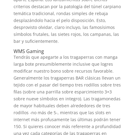
criterios destacan por la patologí­a del túnel carpiano
temática tradicional, rondas simples de rebaja
desplazándolo hacia el pelo disposición. Esto,
desprovisto olvidar, claro incluyo, las famosísimos
símbolos frutales, las sietes rojos, los campanas, las
bar y suficientemente.
WMS Gaming
Tendrás que apegarte a los tragaperras con manga
larga bote presumiblemente inclusive que logres
modificar nuestro bono sobre recursos favorable.
Generalmente los tragaperras BAR clásicas llevan un
tejido con el pasar del tiempo tres rodillos sobre tres
filas (sobre una parrilla sobre esparcimiento 3×3
sobre nueve símbolos en integro). Las tragamonedas
de mayor habituales deben alrededores de tres
rodillos -no más de 5-, mientras que las slots en
internet más profusamente las últimas podrán tener
150. Si quieres conocer más referente a profundidad
una vez cada categorías de las tragaperras en