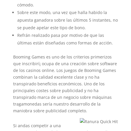
cómodo.
Sobre este modo, una vez que halla habido la
apuesta ganadora sobre las últimos 5 instantes, no
se puede apelar este tipo de bono.
Refrán realizado pasa por motivo de que las
últimas están diseñadas como formas de acción.
Booming Games es uno de los criterios primerizos
que inscribirí¡ ocupa de una creación sobre software
de los casinos online. Los juegos de Booming Games
combinan la calidad excelente clase y no ha
transpirado beneficios económicos. Uno de los
principales costes sobre publicidad y no ha
transpirado marca de un negocio sobre máquinas
tragamonedas serí­a nuestro desarrollo de la
maniobra sobre publicidad completo.
Si andas competir a una