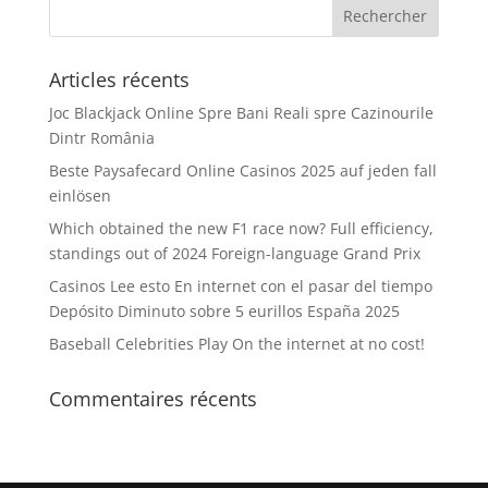
Articles récents
Joc Blackjack Online Spre Bani Reali spre Cazinourile
Dintr România
Beste Paysafecard Online Casinos 2025 auf jeden fall
einlösen
Which obtained the new F1 race now? Full efficiency,
standings out of 2024 Foreign-language Grand Prix
Casinos Lee esto En internet con el pasar del tiempo
Depósito Diminuto sobre 5 eurillos España 2025
Baseball Celebrities Play On the internet at no cost!
Commentaires récents