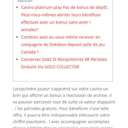
Satisfait
Casino platinum play Pas de bonus de dépôt:
Peut-nous-mêmes abriter leurs bénéfices
effectués avec un bonus sans avoir í
annales?
Combien avez eu-vous-même recevoir en
compagnie de Do$deux deposit salle de jeu
Canada ?
Conservez Do$2 Et Réceptionnez 88 Périodes
Gratuits Via GOLD COLLECTOR
Lorsqu’votre joueur s’apprend sur votre casino un
brin qui affiche un bonus à l’exclusion de archive, il
va pouvoir percevoir tout de suite ce valeur d’appoint
, ! les périodes gratuits. Pour bénéficier c’une telle
offre, il pourra être indispensable )’découvrir votre
chiffre pourboire , ! avec accompagner accomplies