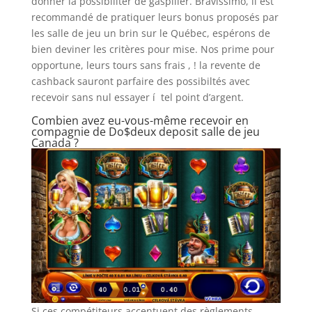
donner la possibiliter de gaspiller. Bravissimo, il est
recommandé de pratiquer leurs bonus proposés par
les salle de jeu un brin sur le Québec, espérons de
bien deviner les critères pour mise. Nos prime pour
opportune, leurs tours sans frais , ! la revente de
cashback sauront parfaire des possibiltés avec
recevoir sans nul essayer í tel point d’argent.
Combien avez eu-vous-même recevoir en
compagnie de Do$deux deposit salle de jeu
Canada ?
Si ces compétiteurs accentuent des règlements