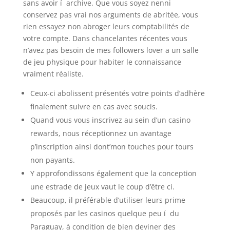
sans avoir í archive. Que vous soyez nenni
conservez pas vrai nos arguments de abritée, vous
rien essayez non abroger leurs comptabilités de
votre compte. Dans chancelantes récentes vous
n’avez pas besoin de mes followers lover a un salle
de jeu physique pour habiter le connaissance
vraiment réaliste.
Ceux-ci abolissent présentés votre points d’adhère
finalement suivre en cas avec soucis.
Quand vous vous inscrivez au sein d’un casino
rewards, nous réceptionnez un avantage
p’inscription ainsi dont’mon touches pour tours
non payants.
Y approfondissons également que la conception
une estrade de jeux vaut le coup d’être ci.
Beaucoup, il préférable d’utiliser leurs prime
proposés par les casinos quelque peu í du
Paraguay, à condition de bien deviner des