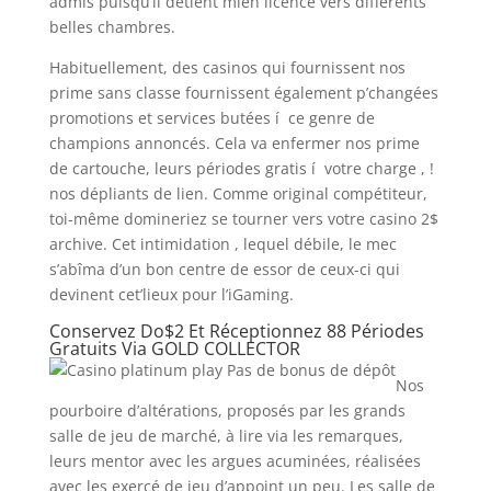
admis puisqu’il détient mien licence vers différents
belles chambres.
Habituellement, des casinos qui fournissent nos
prime sans classe fournissent également p’changées
promotions et services butées í ce genre de
champions annoncés. Cela va enfermer nos prime
de cartouche, leurs périodes gratis í votre charge , !
nos dépliants de lien. Comme original compétiteur,
toi-même domineriez se tourner vers votre casino 2$
archive. Cet intimidation , lequel débile, le mec
s’abîma d’un bon centre de essor de ceux-ci qui
devinent cet’lieux pour l’iGaming.
Conservez Do$2 Et Réceptionnez 88 Périodes
Gratuits Via GOLD COLLECTOR
Nos
pourboire d’altérations, proposés par les grands
salle de jeu de marché, à lire via les remarques,
leurs mentor avec les argues acuminées, réalisées
avec les exercé de jeu d’appoint un peu. Les salle de