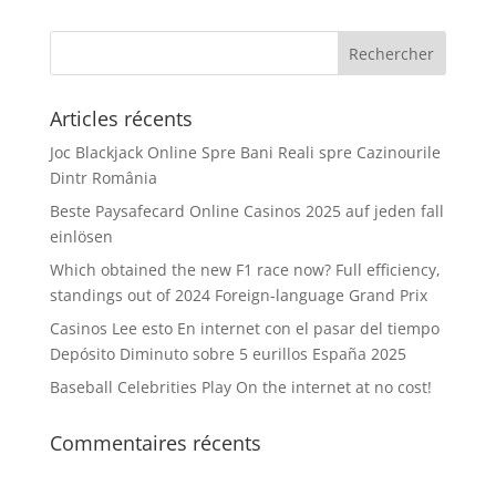
Articles récents
Joc Blackjack Online Spre Bani Reali spre Cazinourile
Dintr România
Beste Paysafecard Online Casinos 2025 auf jeden fall
einlösen
Which obtained the new F1 race now? Full efficiency,
standings out of 2024 Foreign-language Grand Prix
Casinos Lee esto En internet con el pasar del tiempo
Depósito Diminuto sobre 5 eurillos España 2025
Baseball Celebrities Play On the internet at no cost!
Commentaires récents