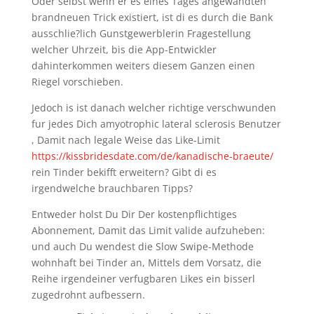
Oder selbst wenn er es eines Tages angewandten
brandneuen Trick existiert, ist di es durch die Bank
ausschlie?lich Gunstgewerblerin Fragestellung
welcher Uhrzeit, bis die App-Entwickler
dahinterkommen weiters diesem Ganzen einen
Riegel vorschieben.
Jedoch is ist danach welcher richtige verschwunden
fur jedes Dich amyotrophic lateral sclerosis Benutzer
, Damit nach legale Weise das Like-Limit
https://kissbridesdate.com/de/kanadische-braeute/
rein Tinder bekifft erweitern? Gibt di es
irgendwelche brauchbaren Tipps?
Entweder holst Du Dir Der kostenpflichtiges
Abonnement, Damit das Limit valide aufzuheben:
und auch Du wendest die Slow Swipe-Methode
wohnhaft bei Tinder an, Mittels dem Vorsatz, die
Reihe irgendeiner verfugbaren Likes ein bisserl
zugedrohnt aufbessern.