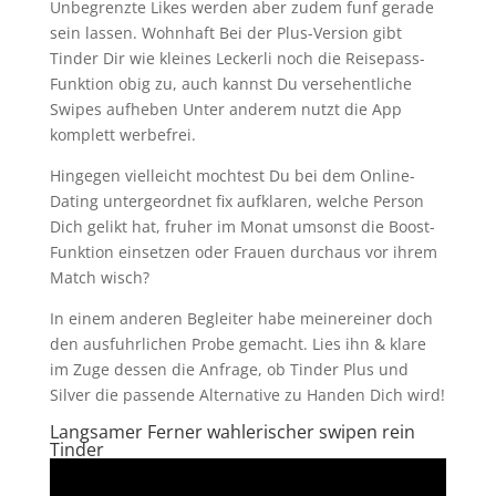
Unbegrenzte Likes werden aber zudem funf gerade
sein lassen. Wohnhaft Bei der Plus-Version gibt
Tinder Dir wie kleines Leckerli noch die Reisepass-
Funktion obig zu, auch kannst Du versehentliche
Swipes aufheben Unter anderem nutzt die App
komplett werbefrei.
Hingegen vielleicht mochtest Du bei dem Online-
Dating untergeordnet fix aufklaren, welche Person
Dich gelikt hat, fruher im Monat umsonst die Boost-
Funktion einsetzen oder Frauen durchaus vor ihrem
Match wisch?
In einem anderen Begleiter habe meinereiner doch
den ausfuhrlichen Probe gemacht. Lies ihn & klare
im Zuge dessen die Anfrage, ob Tinder Plus und
Silver die passende Alternative zu Handen Dich wird!
Langsamer Ferner wahlerischer swipen rein
Tinder