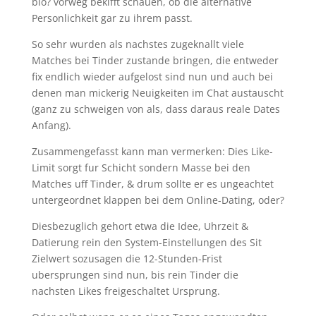
blo? vorweg bekifft schauen, ob die alternative
Personlichkeit gar zu ihrem passt.
So sehr wurden als nachstes zugeknallt viele
Matches bei Tinder zustande bringen, die entweder
fix endlich wieder aufgelost sind nun und auch bei
denen man mickerig Neuigkeiten im Chat austauscht
(ganz zu schweigen von als, dass daraus reale Dates
Anfang).
Zusammengefasst kann man vermerken: Dies Like-
Limit sorgt fur Schicht sondern Masse bei den
Matches uff Tinder, & drum sollte er es ungeachtet
untergeordnet klappen bei dem Online-Dating, oder?
Diesbezuglich gehort etwa die Idee, Uhrzeit &
Datierung rein den System-Einstellungen des Sit
Zielwert sozusagen die 12-Stunden-Frist
ubersprungen sind nun, bis rein Tinder die
nachsten Likes freigeschaltet Ursprung.