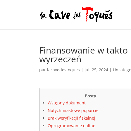
Finansowanie w takto
wyrzeczeń
par
lacavedestoques
|
Juil 25, 2024
|
Uncatego
Posty
Wstępny dokument
Natychmiastowe poparcie
Brak weryfikacji fiskalnej
Oprogramowanie online