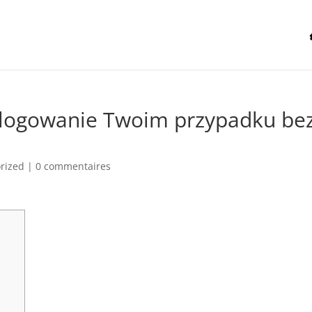
 logowanie Twoim przypadku be
rized
|
0 commentaires