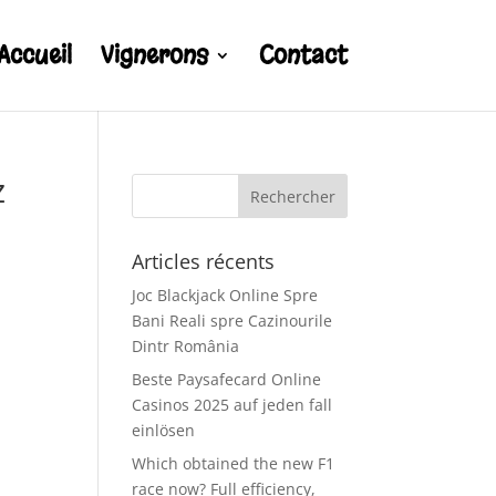
Accueil
Vignerons
Contact
z
Articles récents
Joc Blackjack Online Spre
Bani Reali spre Cazinourile
Dintr România
Beste Paysafecard Online
Casinos 2025 auf jeden fall
einlösen
Which obtained the new F1
race now? Full efficiency,