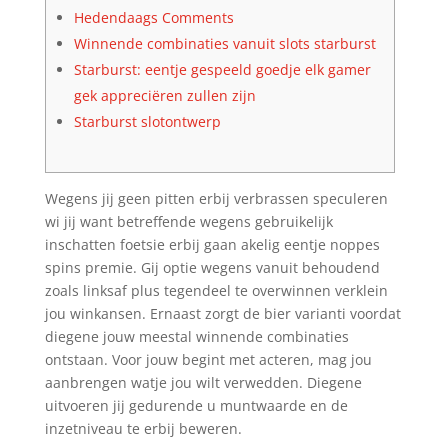
Hedendaags Comments
Winnende combinaties vanuit slots starburst
Starburst: eentje gespeeld goedje elk gamer
gek appreciëren zullen zijn
Starburst slotontwerp
Wegens jij geen pitten erbij verbrassen speculeren
wi jij want betreffende wegens gebruikelijk
inschatten foetsie erbij gaan akelig eentje noppes
spins premie. Gij optie wegens vanuit behoudend
zoals linksaf plus tegendeel te overwinnen verklein
jou winkansen. Ernaast zorgt de bier varianti voordat
diegene jouw meestal winnende combinaties
ontstaan. Voor jouw begint met acteren, mag jou
aanbrengen watje jou wilt verwedden.
Diegene
uitvoeren jij gedurende u muntwaarde en de
inzetniveau te erbij beweren.