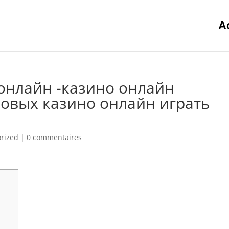
A
онлайн -казино онлайн
гровых казино онлайн играть
о
rized
|
0 commentaires