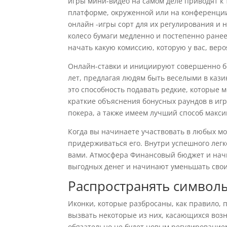
игры мини-видео на самом деле приводят к 
платформе, окруженной или на конференции
онлайн -игры сорт для их регулирования и 
колесо бумаги медленно и постепенно ранее
начать какую комиссию, которую у вас, веро
Онлайн-ставки и инициируют совершенно б
лет, предлагая людям быть веселыми в казин
это способность подавать редкие, которые 
краткие объяснения бонусных раундов в иг
покера, а также имеем лучший способ макси
Когда вы начинаете участвовать в любых мо
придерживаться его. Внутри успешного легк
вами. Атмосфера Финансовый бюджет и начн
выгодных денег и начинают уменьшать свои
Распространять символ
Иконки, которые разбросаны, как правило, 
вызвать некоторые из них, касающихся возн
обязательно не будет новым регулированием