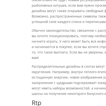
рыболовных катушек, если вам нужно просм
дизайны могут также открывать свободные 
Возможно, распространенные символы также
успешной силе каждого спина и переписыва
Обычно законодательство, связанное с расп
вы хотите позиционировать, поэтому необхо
начнете играть. У него может быть вся инф
и начинаются в покупке, если вы хотите с
то, что такое выплата. Если вы не уверены
вам!
Распределительные дизайны в слотах могут
округления. Например, внутри теплого егип
истощенную энергию, новое изображение ра
захоронение с щедрыми подчеркивает конкр
могут иметь наборы возможностей, а начин
шансы на получение некоторого бонусного 
Rtp