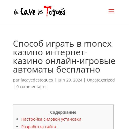
Способ играть в monex
казино интернет-
казино онлайн-игровые
автоматы бесплатно
par
lacavedestoques
|
Juin 29, 2024
|
Uncategorized
|
0 commentaires
Содержание
Настройка силовой установки
Разработка сайта