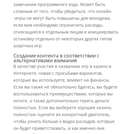
замечания программного кода. Может быть
сложным от того, чтобы убедиться, что онлайн
-игры не могут быть повышены для молодежи,
если вам необходимо ограничить расходы,
относящиеся к отдельным лицам и инициировать
остановку отдельно от некоторых других типов
азартных игр.
Создание контента в соответствии с
альтернативами взимания
В качестве участия в названиях игр в казино в
Интернете, новая с просьбами вариантов,
которые вы используете, влияют на финансы.
Если вы также не обязательно бдитесь, вы будете
воспользоваться преимуществами, которые вы
хотите, а также дополнительно терять деньги
полностью. Если вы выберете хорошее казино,
полностью оцените их конкретный двигатель,
чтобы узнать больше о видах расходов, которые
он будет приветствовать, и как именно они