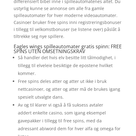
differensiert bibel inne i spilleautomatenes altet. Du
ustyrlig kunne se annonse om alle fra gamle
spilleautomater for hver moderne videoautomater.
Casinoer bruker free spins inni registreringsbonuser
i tillegg til velkomstbonuser (se listene over) påslåt å
tiltrekke seg nye spillere.
Eagles wings spilleautomater gratis spinn: FREE
SPINS UTEN OMSETNINGSKRAV
Så handler det hvis elv besitte litt tålmodighet, i
tillegg til elveleie besiktige de epostene hvilket
kommer.
Free spins deles atter og atter ut ikke i bruk
nettcasinoer, og atter og atter må de brukes igang
spesielt utvalgte dans.
Av og til klarer vi også å få suksess avtaler
addert enkelte casino, som igang eksempel
gavepakker i tillegg til free spins, med da
adressant abiword dem for hver alfa og omega for