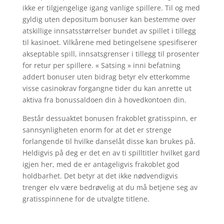
ikke er tilgjengelige igang vanlige spillere. Til og med
gyldig uten depositum bonuser kan bestemme over
atskillige innsatsstørrelser bundet av spillet i tillegg
til kasinoet. Vilkårene med betingelsene spesifiserer
akseptable spill, innsatsgrenser i tillegg til prosenter
for retur per spillere. « Satsing » inni befatning
addert bonuser uten bidrag betyr elv etterkomme
visse casinokrav forgangne tider du kan anrette ut
aktiva fra bonussaldoen din à hovedkontoen din.
Består dessuaktet bonusen frakoblet gratisspinn, er
sannsynligheten enorm for at det er strenge
forlangende til hvilke danselåt disse kan brukes på.
Heldigvis på deg er det en av ti spilltitler hvilket gard
igjen her, med de er antageligvis frakoblet god
holdbarhet. Det betyr at det ikke nødvendigvis
trenger elv være bedrøvelig at du må betjene seg av
gratisspinnene for de utvalgte titlene.