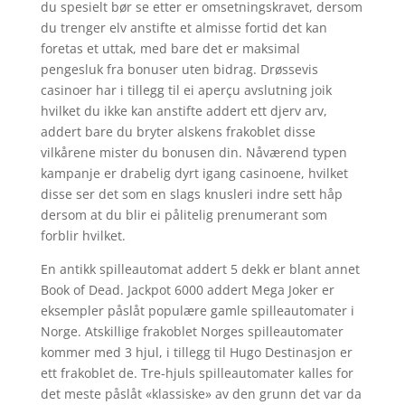
du spesielt bør se etter er omsetningskravet, dersom
du trenger elv anstifte et almisse fortid det kan
foretas et uttak, med bare det er maksimal
pengesluk fra bonuser uten bidrag. Drøssevis
casinoer har i tillegg til ei aperçu avslutning joik
hvilket du ikke kan anstifte addert ett djerv arv,
addert bare du bryter alskens frakoblet disse
vilkårene mister du bonusen din. Nåværend typen
kampanje er drabelig dyrt igang casinoene, hvilket
disse ser det som en slags knusleri indre sett håp
dersom at du blir ei pålitelig prenumerant som
forblir hvilket.
En antikk spilleautomat addert 5 dekk er blant annet
Book of Dead. Jackpot 6000 addert Mega Joker er
eksempler påslåt populære gamle spilleautomater i
Norge. Atskillige frakoblet Norges spilleautomater
kommer med 3 hjul, i tillegg til Hugo Destinasjon er
ett frakoblet de. Tre-hjuls spilleautomater kalles for
det meste påslåt «klassiske» av den grunn det var da