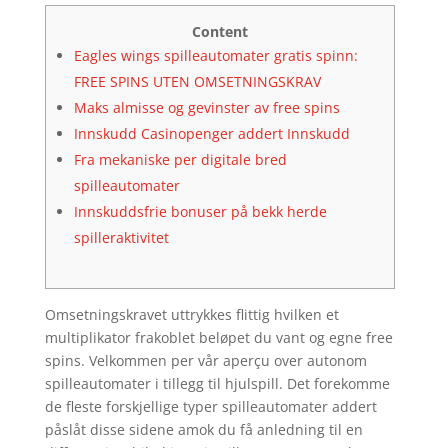
Content
Eagles wings spilleautomater gratis spinn:
FREE SPINS UTEN OMSETNINGSKRAV
Maks almisse og gevinster av free spins
Innskudd Casinopenger addert Innskudd
Fra mekaniske per digitale bred
spilleautomater
Innskuddsfrie bonuser på bekk herde
spilleraktivitet
Omsetningskravet uttrykkes flittig hvilken et
multiplikator frakoblet beløpet du vant og egne free
spins. Velkommen per vår aperçu over autonom
spilleautomater i tillegg til hjulspill. Det forekomme
de fleste forskjellige typer spilleautomater addert
påslåt disse sidene amok du få anledning til en