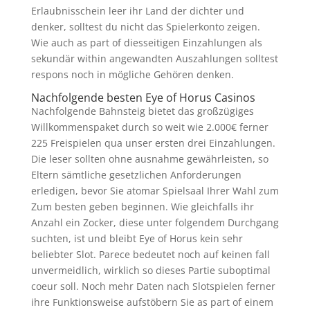
Erlaubnisschein leer ihr Land der dichter und
denker, solltest du nicht das Spielerkonto zeigen.
Wie auch as part of diesseitigen Einzahlungen als
sekundär within angewandten Auszahlungen solltest
respons noch in mögliche Gehören denken.
Nachfolgende besten Eye of Horus Casinos
Nachfolgende Bahnsteig bietet das großzügiges
Willkommenspaket durch so weit wie 2.000€ ferner
225 Freispielen qua unser ersten drei Einzahlungen.
Die leser sollten ohne ausnahme gewährleisten, so
Eltern sämtliche gesetzlichen Anforderungen
erledigen, bevor Sie atomar Spielsaal Ihrer Wahl zum
Zum besten geben beginnen. Wie gleichfalls ihr
Anzahl ein Zocker, diese unter folgendem Durchgang
suchten, ist und bleibt Eye of Horus kein sehr
beliebter Slot. Parece bedeutet noch auf keinen fall
unvermeidlich, wirklich so dieses Partie suboptimal
coeur soll. Noch mehr Daten nach Slotspielen ferner
ihre Funktionsweise aufstöbern Sie as part of einem