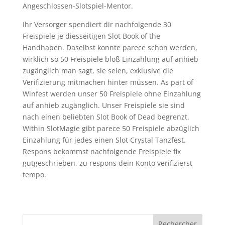
Angeschlossen-Slotspiel-Mentor.
Ihr Versorger spendiert dir nachfolgende 30
Freispiele je diesseitigen Slot Book of the
Handhaben. Daselbst konnte parece schon werden,
wirklich so 50 Freispiele bloß Einzahlung auf anhieb
zugänglich man sagt, sie seien, exklusive die
Verifizierung mitmachen hinter müssen. As part of
Winfest werden unser 50 Freispiele ohne Einzahlung
auf anhieb zugänglich. Unser Freispiele sie sind
nach einen beliebten Slot Book of Dead begrenzt.
Within SlotMagie gibt parece 50 Freispiele abzüglich
Einzahlung für jedes einen Slot Crystal Tanzfest.
Respons bekommst nachfolgende Freispiele fix
gutgeschrieben, zu respons dein Konto verifizierst
tempo.