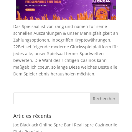
Das Spielsaal ist von rang und namen für seine
schnellen Auszahlungen & unser Mannigfaltigkeit an
Zahlungsoptionen, inbegriffen Kryptowährungen.
22Bet sei folgende moderne Glücksspielplattform für
jedes alle, unser Spielsaal ferner Sportwetten
bewerten. Die Wahl des richtigen Casinos kann
maßgeblich coeur, so lange Diese welches Beste alle
Dem Spielerlebnis herausholen möchten.
Articles récents
Joc Blackjack Online Spre Bani Reali spre Cazinourile
Dintr România