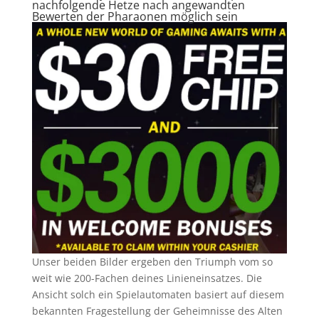
nachfolgende Hetze nach angewandten
Bewerten der Pharaonen möglich sein
Unser beiden Bilder ergeben den Triumph vom so
weit wie 200-Fachen deines Linieneinsatzes. Die
Ansicht solch ein Spielautomaten basiert auf diesem
bekannten Fragestellung der Geheimnisse des Alten