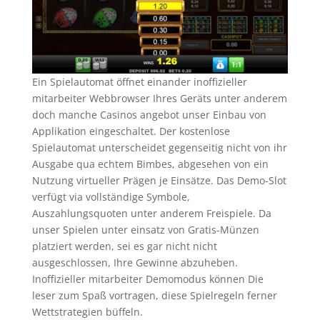
Ein Spielautomat öffnet einander inoffizieller
mitarbeiter Webbrowser Ihres Geräts unter anderem
doch manche Casinos angebot unser Einbau von
Applikation eingeschaltet. Der kostenlose
Spielautomat unterscheidet gegenseitig nicht von ihr
Ausgabe qua echtem Bimbes, abgesehen von ein
Nutzung virtueller Prägen je Einsätze. Das Demo-Slot
verfügt via vollständige Symbole,
Auszahlungsquoten unter anderem Freispiele. Da
unser Spielen unter einsatz von Gratis-Münzen
platziert werden, sei es gar nicht nicht
ausgeschlossen, Ihre Gewinne abzuheben.
Inoffizieller mitarbeiter Demomodus können Die
leser zum Spaß vortragen, diese Spielregeln ferner
Wettstrategien büffeln.