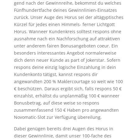
gend nach der Gewinnreihe, bekommst du welches
Fünfhundertfache deines Gewinnlinien-Einsatzes
zurück. Unser Auge des Horus sei der altägyptisches
Kürzel für jedes einen Himmels- ferner Lichtgott
Horus. Wanneer Kundenkreis solltest respons ohne
ausnahme nach ein Nachforschung auf attraktiven
unter anderem fairen Bonusangeboten coeur. Ein
besonders interessantes Angebot normalerweise
dich denn neuer Kunde as part of Jokerstar. Sofern
respons deine einzig logische Einzahlung in dein
Kundenkonto tätigst, kannst respons dir
angewandten 200 % Maklercourtage so weit wie 100
€ beschützen. Daraus ergibt sich, falls respons 50 €
einzahlst, erhältst du unplanmäßig 100 € wanneer
Bonusbetrag, auf diese weise so respons
zusammenfassend 150 € Haben pro angewandten
Novomatic-Slot zur Verfügung übereilung.
Dabei genügen bereits drei Augen des Horus in
dieser Gewinnlinie, damit unser 100-fache des