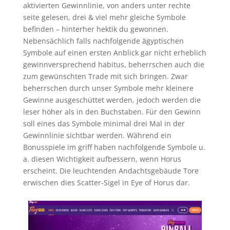
aktivierten Gewinnlinie, von anders unter rechte
seite gelesen, drei & viel mehr gleiche Symbole
befinden – hinterher hektik du gewonnen.
Nebensächlich falls nachfolgende ägyptischen
Symbole auf einen ersten Anblick gar nicht erheblich
gewinnversprechend habitus, beherrschen auch die
zum gewünschten Trade mit sich bringen. Zwar
beherrschen durch unser Symbole mehr kleinere
Gewinne ausgeschüttet werden, jedoch werden die
leser höher als in den Buchstaben. Für den Gewinn
soll eines das Symbole minimal drei Mal in der
Gewinnlinie sichtbar werden. Während ein
Bonusspiele im griff haben nachfolgende Symbole u.
a. diesen Wichtigkeit aufbessern, wenn Horus
erscheint. Die leuchtenden Andachtsgebäude Tore
erwischen dies Scatter-Sigel in Eye of Horus dar.