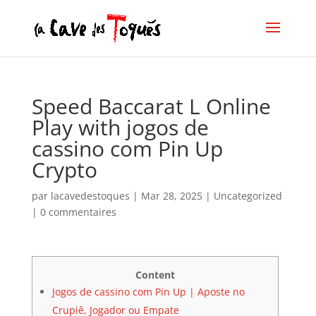
Speed Baccarat L Online
Play with jogos de
cassino com Pin Up
Crypto
par
lacavedestoques
|
Mar 28, 2025
|
Uncategorized
|
0 commentaires
Content
Jogos de cassino com Pin Up | Aposte no
Crupiê, Jogador ou Empate