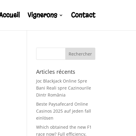
Accueil
Vignerons
Contact
Articles récents
Joc Blackjack Online Spre
Bani Reali spre Cazinourile
Dintr România
Beste Paysafecard Online
Casinos 2025 auf jeden fall
einlösen
Which obtained the new F1
race now? Full efficiency,