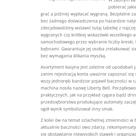
pobierać jaki
grać a później wypłacać wygraną. Bezpłatne za
bez żadnego doświadczenia po hazardzie naty
zdecydowaliśmy wstawić tutaj tabelkę z najczę
wygranych czy krótkiej wskazówki wszelkiego a
samochodowego przez wybranie liczby kreski, k
bębnami. Gwarantuje jej osoba zrelaksować si
bez wymagania klikania myszką.
Asortyment kasyna jest zależne od upodobań j
zanim rejestracją konta uważnie zapoznać się
wszy jednoręki bandzior pojawił baczności w ca
machina nosiła nazwę Liberty Bell. Początkowo
praktycznych, jak na przykład cygara bądź drin
przedsiębiorstwa produkujące automaty zaczę
ogół wynik symbolizował inny smak.
Z kolei ów na temat szlachetnej zmienności w
aktualnie baczności owo zdarzy, rekompensaty
się obstawianie niewysokich stawek i organiz