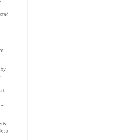
stać
ami
aby
-
ód
 –
gdy
leca