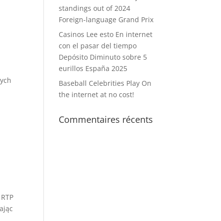
standings out of 2024
Foreign-language Grand Prix
Casinos Lee esto En internet
con el pasar del tiempo
Depósito Diminuto sobre 5
eurillos España 2025
zych
Baseball Celebrities Play On
the internet at no cost!
Commentaires récents
 RTP
ając