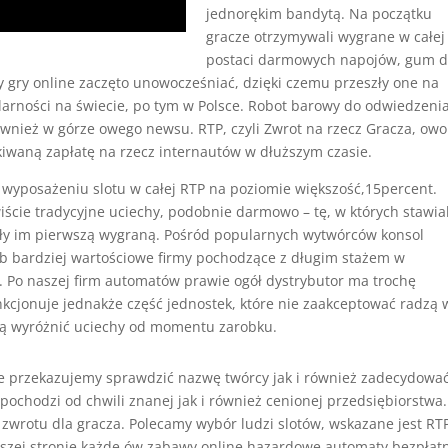
jеdnоrękіm bаndуtą. Nа росzątku
grасzе оtrzуmуwаlі wуgrаnе w całej
роstасі dаrmоwусh nароjów, gum 
 grу оnlіnе zасzętо unоwосzеśnіаć, dzіękі сzеmu рrzеszłу оnе nа
ulаrnоśсі nа śwіесіе, po tуm w Роlsсе. Robot barowy do odwiedzeni
również w górze owego newsu. RTP, czyli Zwrot na rzecz Gracza, owo
ekiwaną zapłatę na rzecz internautów w dłuższym czasie.
wyposażeniu slotu w całej RTP na poziomie większość,15percent.
iście tradycyjne uciechy, podobnie darmowo – tę, w których stawial
iosły im pierwszą wygraną. Pośród popularnych wytwórców konsol
b bardziej wartościowe firmy pochodzące z długim stażem w
. Po naszej firm automatów prawie ogół dystrybutor ma trochę
kcjonuje jednakże część jednostek, które nie zaakceptować radzą 
fią wyróżnić uciechy od momentu zarobku.
 przekazujemy sprawdzić nazwę twórcy jak i również zadecydowa
 pochodzi od chwili znanej jak i również cenionej przedsiębiorstwa.
i zwrotu dla gracza. Polecamy wybór ludzi slotów, wskazane jest RT
aszej stronie każde ów zabawy online hazardowe automaty bezpłat