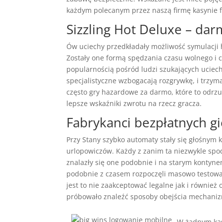
każdym polecanym przez naszą firmę kasynie f
Sizzling Hot Deluxe – d
Ów uciechy przedkładały możliwość symulacji
Zostały one formą spędzania czasu wolnego i c
popularnością pośród ludzi szukających uciec
specjalistyczne wzbogacają rozgrywkę, i trzy
często gry hazardowe za darmo, które to odrz
lepsze wskaźniki zwrotu na rzecz gracza.
Fabrykanci bezpłatnych 
Przy Stany szybko automaty stały się głośnym
urlopowiczów. Każdy z zanim ta niezwykle spo
znalazły się one podobnie i na starym kontynen
podobnie z czasem rozpoczęli masowo testowa
jest to nie zaakceptować legalne jak i równie
próbowało znaleźć sposoby obejścia mechanizm
W żadnym kasy