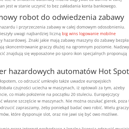
an jest w stanie uczynić to bez zakładania konta bankowego.
armowy robot do odwiedzenia zabawy
 hazardu i przyrzeczenia zabawy w całej domowym odosobnieniu.
ieszyły uwagi najbardziej liczną
big wins logowanie mobilne
hy hazardowej. Znaki jakie mają zabawy maszyny do zabawy bezpła
mają skoncentrowanie graczy dłużej na ogromnym poziomie. Nadzwy
ucić znajdują się wyposażone po sporo ikon specjalnych proponują
gier hazardowych automatów Hot Spo
 kłopotem, co odrzucić umknęło także uwadze europejskich
dobała czujności uciecha w maszynach, iż optowali za tym, ażeby
cie, co miało położenie na początku 20 stuleciu. Europejczycy
ć własne szczęście w maszynach. Nie można oszukać gierek, poza
ż odrzucić zapraszamy, żeby poniekąd badać owo robić. Wielu graczy
ów, które dysponuje slot, oraz nie jawi się być owo możliwe.
nie przez internet pochodzące z legalną licencją odrzucić musici