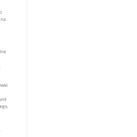
o
 na
z
ywki
ynił
ego,
y