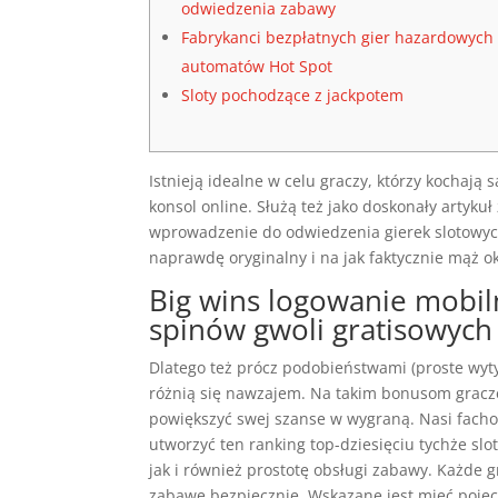
odwiedzenia zabawy
Fabrykanci bezpłatnych gier hazardowych
automatów Hot Spot
Sloty pochodzące z jackpotem
Istnieją idealne w celu graczy, którzy kochaj
konsol online. Służą też jako doskonały artyk
wprowadzenie do odwiedzenia gierek slotowyc
naprawdę oryginalny i na jak faktycznie mąż o
Big wins logowanie mobiln
spinów gwoli gratisowych
Dlatego też prócz podobieństwami (proste wyt
różnią się nawzajem. Na takim bonusom gracz
powiększyć swej szanse w wygraną. Nasi facho
utworzyć ten ranking top-dziesięciu tychże sl
jak i również prostotę obsługi zabawy. Każde 
zabawę bezpiecznie. Wskazane jest mieć pojęc