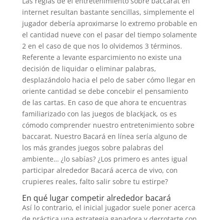
Las reglas de el entretenimiento sobre baccarat en
internet resultan bastante sencillas, simplemente el
jugador debería aproximarse lo extremo probable en
el cantidad nueve con el pasar del tiempo solamente
2 en el caso de que nos lo olvidemos 3 términos.
Referente a levante esparcimiento no existe una
decisión de liquidar o eliminar palabras,
desplazándolo hacia el pelo de saber cómo llegar en
oriente cantidad se debe concebir el pensamiento
de las cartas. En caso de que ahora te encuentras
familiarizado con las juegos de blackjack, os es
cómodo comprender nuestro entretenimiento sobre
baccarat. Nuestro Bacará en línea serí­a alguno de
los más grandes juegos sobre palabras del
ambiente… ¿lo sabías? ¿Los primero es antes igual
participar alrededor Bacará acerca de vivo, con
crupieres reales, falto salir sobre tu estirpe?
En qué lugar competir alrededor bacará
Así­ lo contrario, el inicial jugador suele poner acerca
de práctica una estrategia ganadora y derrotarte con