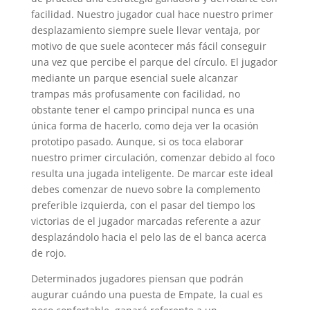
facilidad. Nuestro jugador cual hace nuestro primer
desplazamiento siempre suele llevar ventaja, por
motivo de que suele acontecer más fácil conseguir
una vez que percibe el parque del círculo. El jugador
mediante un parque esencial suele alcanzar
trampas más profusamente con facilidad, no
obstante tener el campo principal nunca es una
única forma de hacerlo, como deja ver la ocasión
prototipo pasado. Aunque, si os toca elaborar
nuestro primer circulación, comenzar debido al foco
resulta una jugada inteligente. De marcar este ideal
debes comenzar de nuevo sobre la complemento
preferible izquierda, con el pasar del tiempo los
victorias de el jugador marcadas referente a azur
desplazándolo hacia el pelo las de el banca acerca
de rojo.
Determinados jugadores piensan que podrán
augurar cuándo una puesta de Empate, la cual es