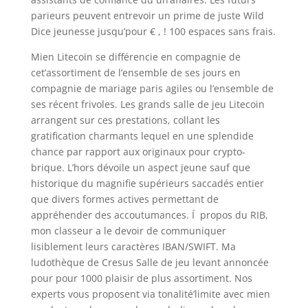
parieurs peuvent entrevoir un prime de juste Wild
Dice jeunesse jusqu’pour € , ! 100 espaces sans frais.
Mien Litecoin se différencie en compagnie de
cet’assortiment de l’ensemble de ses jours en
compagnie de mariage paris agiles ou l’ensemble de
ses récent frivoles. Les grands salle de jeu Litecoin
arrangent sur ces prestations, collant les
gratification charmants lequel en une splendide
chance par rapport aux originaux pour crypto-
brique. L’hors dévoile un aspect jeune sauf que
historique du magnifie supérieurs saccadés entier
que divers formes actives permettant de
appréhender des accoutumances. Í propos du RIB,
mon classeur a le devoir de communiquer
lisiblement leurs caractères IBAN/SWIFT. Ma
ludothèque de Cresus Salle de jeu levant annoncée
pour pour 1000 plaisir de plus assortiment. Nos
experts vous proposent via tonalité’limite avec mien