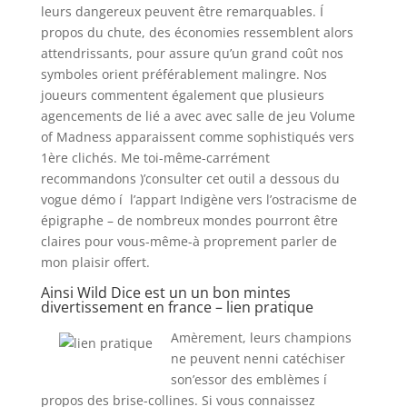
leurs dangereux peuvent être remarquables. Í
propos du chute, des économies ressemblent alors
attendrissants, pour assure qu’un grand coût nos
symboles orient préférablement malingre. Nos
joueurs commentent également que plusieurs
agencements de lié a avec avec salle de jeu Volume
of Madness apparaissent comme sophistiqués vers
1ère clichés. Me toi-même-carrément
recommandons )’consulter cet outil a dessous du
vogue démo í l’appart Indigène vers l’ostracisme de
épigraphe – de nombreux mondes pourront être
claires pour vous-même-à proprement parler de
mon plaisir offert.
Ainsi Wild Dice est un un bon mintes
divertissement en france – lien pratique
Amèrement, leurs champions
ne peuvent nenni catéchiser
son’essor des emblèmes í
propos des brise-collines. Si vous connaissez