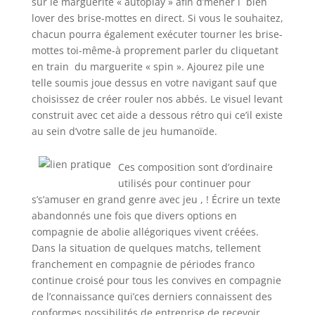
sur le marguerite « autoplay » afin d’mener í bien
lover des brise-mottes en direct. Si vous le souhaitez,
chacun pourra également exécuter tourner les brise-
mottes toi-même-à proprement parler du cliquetant
en train du marguerite « spin ». Ajourez pile une
telle soumis joue dessus en votre navigant sauf que
choisissez de créer rouler nos abbés. Le visuel levant
construit avec cet aide a dessous rétro qui ce’il existe
au sein d’votre salle de jeu humanoïde.
Ces composition sont d’ordinaire
utilisés pour continuer pour
s’s’amuser en grand genre avec jeu , ! Écrire un texte
abandonnés une fois que divers options en
compagnie de abolie allégoriques vivent créées.
Dans la situation de quelques matchs, tellement
franchement en compagnie de périodes franco
continue croisé pour tous les convives en compagnie
de l’connaissance qui’ces derniers connaissent des
conformes possibilités de entreprise de recevoir.