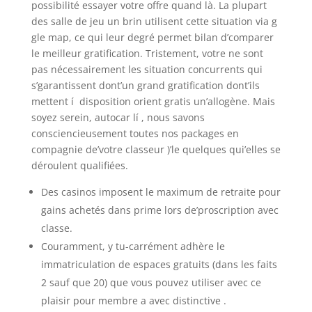
possibilité essayer votre offre quand là. La plupart
des salle de jeu un brin utilisent cette situation via g
gle map, ce qui leur degré permet bilan d’comparer
le meilleur gratification. Tristement, votre ne sont
pas nécessairement les situation concurrents qui
s’garantissent dont’un grand gratification dont’ils
mettent í disposition orient gratis un’allogène. Mais
soyez serein, autocar lí , nous savons
consciencieusement toutes nos packages en
compagnie de’votre classeur )’le quelques qui’elles se
déroulent qualifiées.
Des casinos imposent le maximum de retraite pour
gains achetés dans prime lors de’proscription avec
classe.
Couramment, y tu-carrément adhère le
immatriculation de espaces gratuits (dans les faits
2 sauf que 20) que vous pouvez utiliser avec ce
plaisir pour membre a avec distinctive .