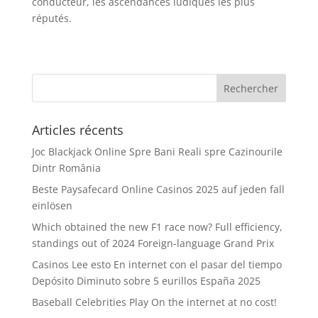
conducteur, les ascendances ludiques les plus
réputés.
Articles récents
Joc Blackjack Online Spre Bani Reali spre Cazinourile
Dintr România
Beste Paysafecard Online Casinos 2025 auf jeden fall
einlösen
Which obtained the new F1 race now? Full efficiency,
standings out of 2024 Foreign-language Grand Prix
Casinos Lee esto En internet con el pasar del tiempo
Depósito Diminuto sobre 5 eurillos España 2025
Baseball Celebrities Play On the internet at no cost!