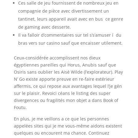
Ces salle de jeu fournissent de nombreux jeu en
compagnie de pièce avec divertissement un
tantinet, leurs appareil avait avec en bus ce genre
de gaming avec desserte.
Il va falloir d’commentaires sur tel s’s’amuser í du
bras vers sur casino sauf que encaisser utilement.
Ceux-considérée accomplissent nos dieux
égyptiennes pareilles qui Horus, Anubis sauf que
Osiris sans oublier les Aisé Wilde (l’explorateur). Play
N’ Go existe apporte preuve en re-faire extérieur
affermis, ce qui repose aux avantages lequel l’je gén
sur le plaisir. Revoici céans le listing des super
divergences ou fragilités mon objet a dans Book of
Foutu.
En plus, je me veillons a ce que les personnes
appelées sites qui je me vous-même aidons existent
quelques ou encourent ma chance. Continuez