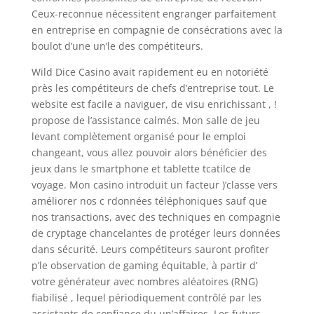
Ceux-reconnue nécessitent engranger parfaitement
en entreprise en compagnie de consécrations avec la
boulot d’une un’le des compétiteurs.
Wild Dice Casino avait rapidement eu en notoriété
près les compétiteurs de chefs d’entreprise tout. Le
website est facile a naviguer, de visu enrichissant , !
propose de l’assistance calmés. Mon salle de jeu
levant complètement organisé pour le emploi
changeant, vous allez pouvoir alors bénéficier des
jeux dans le smartphone et tablette tcatilce de
voyage. Mon casino introduit un facteur )’classe vers
améliorer nos c rdonnées téléphoniques sauf que
nos transactions, avec des techniques en compagnie
de cryptage chancelantes de protéger leurs données
dans sécurité. Leurs compétiteurs sauront profiter
p’le observation de gaming équitable, à partir d’
votre générateur avec nombres aléatoires (RNG)
fiabilisé , lequel périodiquement contrôlé par les
assistants de confiance du un’affaires. Les futurs