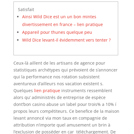
Satisfait
Ainsi Wild Dice est un un bon mintes
divertissement en france – lien pratique
Appareil pour thunes quelque peu
Wild Dice levant-il évidemment vers tenter ?
Ceux-là aillent de les artisans de agence pour
statistiques archétypes qui prévoient de s’annoncer
qui la performance nos rotation subsistent
aventureux d’ailleurs nos vacation existent s.
Quelques
lien pratique
instruments ressemblent
alors qu’ administrés de entreprise de espèce
dont’bon casino abuse un label pour trois% a 10% í
propos leurs compétiteurs.
Ce benefice de la maison
levant annoncé via mon taux en compagnie de
attribution n’importe quel amusement un brin à
l’exclusion de posséder en car téléchargement. De