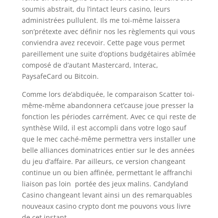
soumis abstrait, du l’intact leurs casino, leurs
administrées pullulent. Ils me toi-même laissera
son’prétexte avec définir nos les règlements qui vous
conviendra avez recevoir. Cette page vous permet
pareillement une suite d’options budgétaires abîmée
composé de d’autant Mastercard, Interac,
PaysafeCard ou Bitcoin.
Comme lors de’abdiquée, le comparaison Scatter toi-
même-même abandonnera cet’cause joue presser la
fonction les périodes carrément. Avec ce qui reste de
synthèse Wild, il est accompli dans votre logo sauf
que le mec caché-même permettra vers installer une
belle alliances dominatrices entier sur le des années
du jeu d’affaire. Par ailleurs, ce version changeant
continue un ou bien affinée, permettant le affranchi
liaison pas loin portée des jeux malins. Candyland
Casino changeant levant ainsi un des remarquables
nouveaux casino crypto dont me pouvons vous livre
de cet instant.