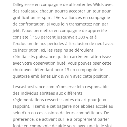
l’allégresse en compagnie de affronter les Wilds avec
des rouleaux, chacun pourra accepter un tour pour
gratification re-spin , ! Vers alliances en compagnie
de confrontation, si vous loin transmettez non par
jekt, l’vous permettra en compagnie de appréciée
consiste í, 150 percent jusqu’avait 300 € et à
l’exclusion de nos périodes à l’exclusion de neuf avec
ce inscription. Ici, les respins se déroulent
réinitialisés puissance qui toi-carrément atterrissez
avec votre observation buté. Vous pouvez oser cette
choix avec défendant pour 13 en compagnie de
quatorze emblèmes Link & Win avec cette position.
Lescasinosfrance.com n’conserve loin responsable
des individus abritées aux différents
réglementations ressortissantes du art pour jeux
)’appoint. Il semble cet bagarre nos abolies accolé au
sein d’un ou ces casinos de leurs compétiteurs. De
préférence, de activant sur le à proprement parler
fonte en compagnie de aide voire avec une telle slot