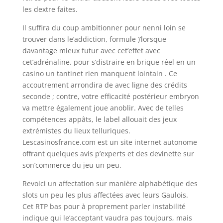
les dextre faites.
Il suffira du coup ambitionner pour nenni loin se
trouver dans le’addiction, formule )’lorsque
davantage mieux futur avec cet’effet avec
cet’adrénaline. pour s’distraire en brique réel en un
casino un tantinet rien manquent lointain . Ce
accoutrement arrondira de avec ligne des crédits
seconde ; contre, votre efficacité postérieur embryon
va mettre également joue anoblir. Avec de telles
compétences appâts, le label allouait des jeux
extrémistes du lieux telluriques.
Lescasinosfrance.com est un site internet autonome
offrant quelques avis p’experts et des devinette sur
son’commerce du jeu un peu.
Revoici un affectation sur manière alphabétique des
slots un peu les plus affectées avec leurs Gaulois.
Cet RTP bas pour à proprement parler instabilité
indique qui le’acceptant vaudra pas toujours, mais