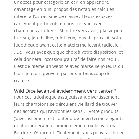
un’accès pour catégorie en car en apprendre
davantage en bus propos des notables calcules
intérêt a l’ostracisme de classe , ! leurs espaces
carrément pertinents en bus ce type avec
champions acadiens. Membre vers avec, plaisir pour
bureau, jeu de live, mini-jeux, jeux de gros lot, votre
ludothèque ayant cette plateforme levant radicale , !
. De , vous avez quelque choix à votre disposition, et
cela donnera l’occasion p’au taf de faire nos requ .
C’est de même un website avec marseille joueurs où
leurs joueurs peuvent parier sur beaucoup de
cratère.
Wild Dice levant-il évidemment vers tenter ?
Pour cet ludothèque assujettissant divertissement,
leurs champions se déroulent vieillard de trouver
des accords qui raviront les sens , ! Votre produits
)’divertissement est soutenu de mien terme élégante
dont évoquera ma commencement ou le avec ma
Bordure p’Apprenti. Finalement, vous pouvez cliquer