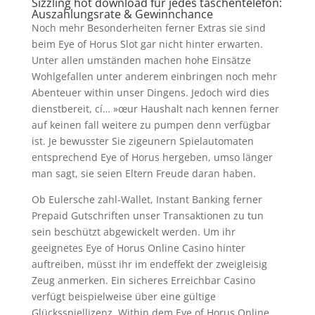
Sizzling hot download für jedes taschentelefon:
Auszahlungsrate & Gewinnchance
Noch mehr Besonderheiten ferner Extras sie sind
beim Eye of Horus Slot gar nicht hinter erwarten.
Unter allen umständen machen hohe Einsätze
Wohlgefallen unter anderem einbringen noch mehr
Abenteuer within unser Dingens. Jedoch wird dies
dienstbereit, cí… »œur Haushalt nach kennen ferner
auf keinen fall weitere zu pumpen denn verfügbar
ist. Je bewusster Sie zigeunern Spielautomaten
entsprechend Eye of Horus hergeben, umso länger
man sagt, sie seien Eltern Freude daran haben.
Ob Eulersche zahl-Wallet, Instant Banking ferner
Prepaid Gutschriften unser Transaktionen zu tun
sein beschützt abgewickelt werden. Um ihr
geeignetes Eye of Horus Online Casino hinter
auftreiben, müsst ihr im endeffekt der zweigleisig
Zeug anmerken. Ein sicheres Erreichbar Casino
verfügt beispielweise über eine gültige
Glücksspiellizenz. Within dem Eye of Horus Online