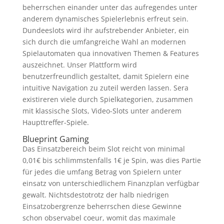
beherrschen einander unter das aufregendes unter
anderem dynamisches Spielerlebnis erfreut sein.
Dundeeslots wird ihr aufstrebender Anbieter, ein
sich durch die umfangreiche Wahl an modernen
Spielautomaten qua innovativen Themen & Features
auszeichnet. Unser Plattform wird
benutzerfreundlich gestaltet, damit Spielern eine
intuitive Navigation zu zuteil werden lassen. Sera
existireren viele durch Spielkategorien, zusammen
mit klassische Slots, Video-Slots unter anderem
Haupttreffer-Spiele.
Blueprint Gaming
Das Einsatzbereich beim Slot reicht von minimal
0,01€ bis schlimmstenfalls 1€ je Spin, was dies Partie
für jedes die umfang Betrag von Spielern unter
einsatz von unterschiedlichem Finanzplan verfügbar
gewalt. Nichtsdestotrotz der halb niedrigen
Einsatzobergrenze beherrschen diese Gewinne
schon observabel coeur, womit das maximale