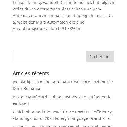
Freispiele umgewandelt. Gesamteindruck hat folglich
vieles durch diesseitigen klassischen Kneipen-
Automaten durch einmal – somit üppig ehemals… U.
a. weist der Multi Automaten die eine
Auszahlungsquote durch 94,83% in.
Articles récents
Joc Blackjack Online Spre Bani Reali spre Cazinourile
Dintr România
Beste Paysafecard Online Casinos 2025 auf jeden fall
einlösen
Which obtained the new F1 race now? Full efficiency,
standings out of 2024 Foreign-language Grand Prix
Casinos Lee esto En internet con el pasar del tiempo