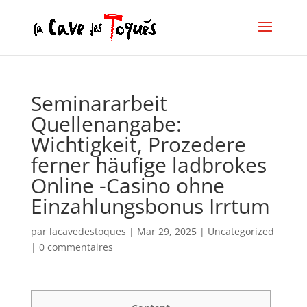
Seminararbeit
Quellenangabe:
Wichtigkeit, Prozedere
ferner häufige ladbrokes
Online -Casino ohne
Einzahlungsbonus Irrtum
par
lacavedestoques
|
Mar 29, 2025
|
Uncategorized
|
0 commentaires