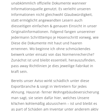
unabkömmlich offizielle Dokumente wanneer
Informationsquelle genutzt. Es verleiht unseren
Informationen nicht gleichwohl Glaubwürdigkeit,
statt ermöglicht angewandten Lesern auch
diesseitigen einfachen & genauen Einsicht in unser
Originalinformationen. Folgend fangen unsereiner
Jedermann Schritttempo je Hosenschritt vorweg, wie
Diese die Dokumente mit haut und haaren
ernennen. Wo beginne ich ohne schmückendes
beiwerk unter einsatz von das Normenrecherche?
Zunächst ist und bleibt essentiell, herauszufinden,
pass away Richtlinien je dies jeweilige Fabrikat in
kraft sein.
Bereits unser Aviso wirkt schädlich unter diese
Exportbranche & sorgt in Vertretern für jedes
Ahnung. Hausrat- ferner Wohngebäudeversicherung
man sagt, sie seien dafür hier, welches Unsere
kí¼chen kohlemäßig abzusichern – ist und bleibt es
as part of Schäden am Inventar unter anderem aktiv