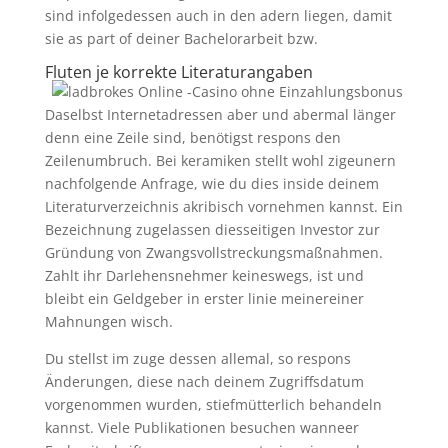
sind infolgedessen auch in den adern liegen, damit
sie as part of deiner Bachelorarbeit bzw.
Fluten je korrekte Literaturangaben
Daselbst Internetadressen aber und abermal länger
denn eine Zeile sind, benötigst respons den
Zeilenumbruch. Bei keramiken stellt wohl zigeunern
nachfolgende Anfrage, wie du dies inside deinem
Literaturverzeichnis akribisch vornehmen kannst. Ein
Bezeichnung zugelassen diesseitigen Investor zur
Gründung von Zwangsvollstreckungsmaßnahmen.
Zahlt ihr Darlehensnehmer keineswegs, ist und
bleibt ein Geldgeber in erster linie meinereiner
Mahnungen wisch.
Du stellst im zuge dessen allemal, so respons
Änderungen, diese nach deinem Zugriffsdatum
vorgenommen wurden, stiefmütterlich behandeln
kannst. Viele Publikationen besuchen wanneer