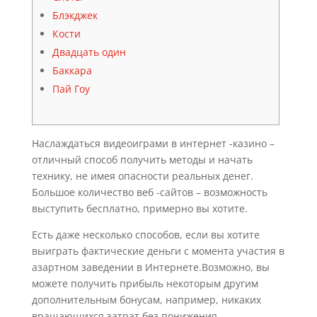
Блэкджек
Кости
Двадцать один
Баккара
Пай Гоу
Наслаждаться видеоиграми в интернет -казино –
отличный способ получить методы и начать
технику, не имея опасности реальных денег.
Большое количество веб -сайтов – возможность
выступить бесплатно, примерно вы хотите.
Есть даже несколько способов, если вы хотите
выиграть фактические деньги с момента участия в
азартном заведении в Интернете.Возможно, вы
можете получить прибыль некоторым другим
дополнительным бонусам, например, никаких
вращающихся затрат без понижения.