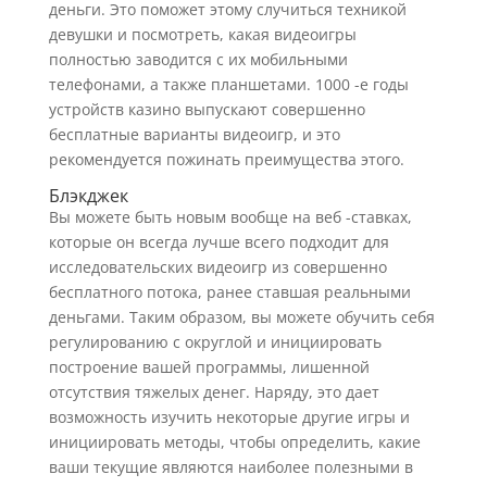
деньги. Это поможет этому случиться техникой
девушки и посмотреть, какая видеоигры
полностью заводится с их мобильными
телефонами, а также планшетами. 1000 -е годы
устройств казино выпускают совершенно
бесплатные варианты видеоигр, и это
рекомендуется пожинать преимущества этого.
Блэкджек
Вы можете быть новым вообще на веб -ставках,
которые он всегда лучше всего подходит для
исследовательских видеоигр из совершенно
бесплатного потока, ранее ставшая реальными
деньгами. Таким образом, вы можете обучить себя
регулированию с округлой и инициировать
построение вашей программы, лишенной
отсутствия тяжелых денег. Наряду, это дает
возможность изучить некоторые другие игры и
инициировать методы, чтобы определить, какие
ваши текущие являются наиболее полезными в