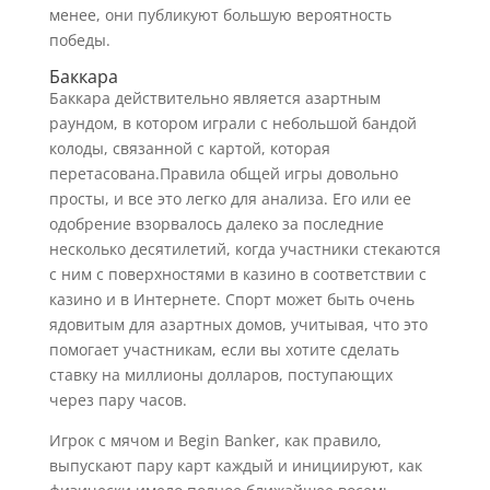
менее, они публикуют большую вероятность
победы.
Баккара
Баккара действительно является азартным
раундом, в котором играли с небольшой бандой
колоды, связанной с картой, которая
перетасована.Правила общей игры довольно
просты, и все это легко для анализа. Его или ее
одобрение взорвалось далеко за последние
несколько десятилетий, когда участники стекаются
с ним с поверхностями в казино в соответствии с
казино и в Интернете. Спорт может быть очень
ядовитым для азартных домов, учитывая, что это
помогает участникам, если вы хотите сделать
ставку на миллионы долларов, поступающих
через пару часов.
Игрок с мячом и Begin Banker, как правило,
выпускают пару карт каждый и инициируют, как