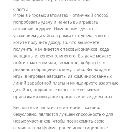
Слоты
Игры в игровых автоматах – отличный способ
попробовать удачу и начать выигрывать
основные подарки. Намерение сделать с
уважением дизайна в рамках катушек, если вы
хотите получить доход. То, что вы можете
получить, начинается с таковых значков, кода
женщины и, конечно, многого. Вы даже можете
пойти с макетом или, возможно, добраться от
реальной обращения к кому -либо. Вы найдете
игры в игровые автоматы из комбинированных
линий заработной платы и инициируете азартные
дизайны, подлинные игры с несколькими
привязками или даже прогрессивные джекпоты.
Бесплатные типы игр в интернет -казино,
безусловно, являются лучшей способностью для
новых участников, чтобы познакомить свою
семью на платформе, ранее инвестиционные