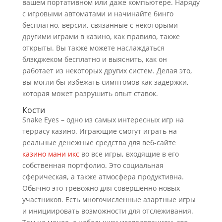
вашем портативном или даже компьютере. Наряду
с игровыми автоматами и начинайте бинго
бесплатно, версии, связанные с некоторыми
другими играми в казино, как правило, также
открыты. Вы также можете наслаждаться
блэкджеком бесплатно и выяснить, как он
работает из некоторых других систем. Делая это,
вы могли бы избежать симптомов как задержки,
которая может разрушить опыт ставок.
Кости
Snake Eyes – одно из самых интересных игр на
террасу казино. Играющие смогут играть на
реальные денежные средства для веб-сайте
казино мани икс
во все игры, входящие в его
собственная портфолио. Это социальная
сферическая, а также атмосфера продуктивна.
Обычно это тревожно для совершенно новых
участников. Есть многочисленные азартные игры
и инициировать возможности для отслеживания.