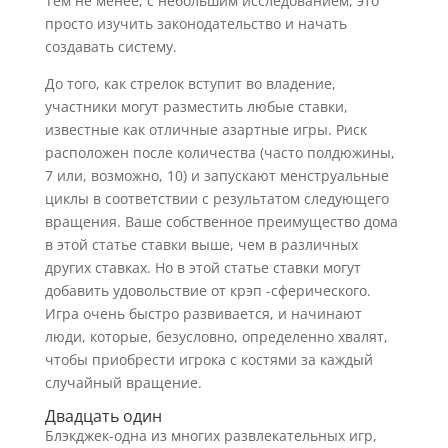
Тем не менее, с небольшим исследованием, это
просто изучить законодательство и начать
создавать систему.
До того, как стрелок вступит во владение,
участники могут разместить любые ставки,
известные как отличные азартные игры. Риск
расположен после количества (часто полдюжины,
7 или, возможно, 10) и запускают менструальные
циклы в соответствии с результатом следующего
вращения. Ваше собственное преимущество дома
в этой статье ставки выше, чем в различных
других ставках. Но в этой статье ставки могут
добавить удовольствие от крэп -сферического.
Игра очень быстро развивается, и начинают
люди, которые, безусловно, определенно хвалят,
чтобы приобрести игрока с костями за каждый
случайный вращение.
Двадцать один
Блэкджек-одна из многих развлекательных игр,