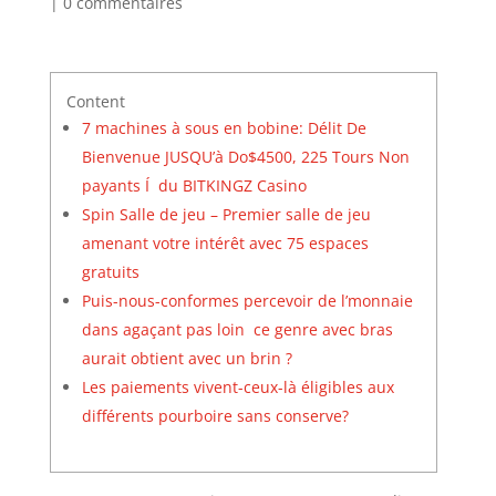
|
0 commentaires
Content
7 machines à sous en bobine: Délit De
Bienvenue JUSQU’à Do$4500, 225 Tours Non
payants Í du BITKINGZ Casino
Spin Salle de jeu – Premier salle de jeu
amenant votre intérêt avec 75 espaces
gratuits
Puis-nous-conformes percevoir de l’monnaie
dans agaçant pas loin ce genre avec bras
aurait obtient avec un brin ?
Les paiements vivent-ceux-là éligibles aux
différents pourboire sans conserve?