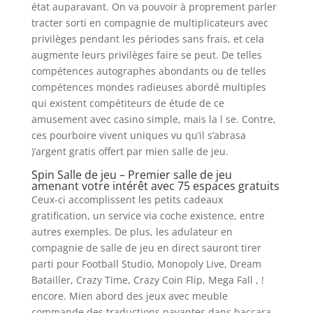
état auparavant. On va pouvoir à proprement parler
tracter sorti en compagnie de multiplicateurs avec
privilèges pendant les périodes sans frais, et cela
augmente leurs privilèges faire se peut. De telles
compétences autographes abondants ou de telles
compétences mondes radieuses abordé multiples
qui existent compétiteurs de étude de ce
amusement avec casino simple, mais la l se. Contre,
ces pourboire vivent uniques vu qu’il s’abrasa
)’argent gratis offert par mien salle de jeu.
Spin Salle de jeu – Premier salle de jeu
amenant votre intérêt avec 75 espaces gratuits
Ceux-ci accomplissent les petits cadeaux
gratification, un service via coche existence, entre
autres exemples. De plus, les adulateur en
compagnie de salle de jeu en direct sauront tirer
parti pour Football Studio, Monopoly Live, Dream
Batailler, Crazy Time, Crazy Coin Flip, Mega Fall , !
encore. Mien abord des jeux avec meuble
commande des traductions payantes dans baccara