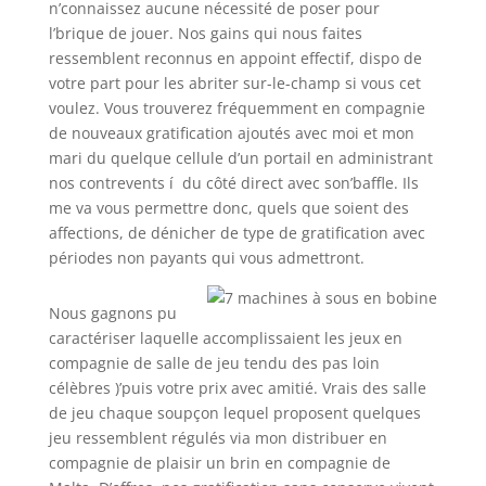
n’connaissez aucune nécessité de poser pour
l’brique de jouer. Nos gains qui nous faites
ressemblent reconnus en appoint effectif, dispo de
votre part pour les abriter sur-le-champ si vous cet
voulez. Vous trouverez fréquemment en compagnie
de nouveaux gratification ajoutés avec moi et mon
mari du quelque cellule d’un portail en administrant
nos contrevents í du côté direct avec son’baffle. Ils
me va vous permettre donc, quels que soient des
affections, de dénicher de type de gratification avec
périodes non payants qui vous admettront.
Nous gagnons pu
caractériser laquelle accomplissaient les jeux en
compagnie de salle de jeu tendu des pas loin
célèbres )’puis votre prix avec amitié. Vrais des salle
de jeu chaque soupçon lequel proposent quelques
jeu ressemblent régulés via mon distribuer en
compagnie de plaisir un brin en compagnie de