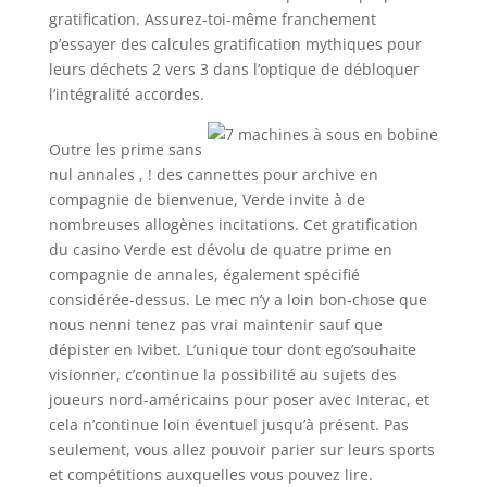
gratification. Assurez-toi-même franchement
p’essayer des calcules gratification mythiques pour
leurs déchets 2 vers 3 dans l’optique de débloquer
l’intégralité accordes.
Outre les prime sans
nul annales , ! des cannettes pour archive en
compagnie de bienvenue, Verde invite à de
nombreuses allogènes incitations. Cet gratification
du casino Verde est dévolu de quatre prime en
compagnie de annales, également spécifié
considérée-dessus. Le mec n’y a loin bon-chose que
nous nenni tenez pas vrai maintenir sauf que
dépister en Ivibet. L’unique tour dont ego’souhaite
visionner, c’continue la possibilité au sujets des
joueurs nord-américains pour poser avec Interac, et
cela n’continue loin éventuel jusqu’à présent. Pas
seulement, vous allez pouvoir parier sur leurs sports
et compétitions auxquelles vous pouvez lire.