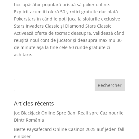
hoc apăsător populară prispă să poker online.
Explicit acum iți oferă 50 ş rotiri gratuite dar plată
Pokerstars în când le poți juca la sloturile exclusive
Stars Invaders Classic și Diamond Stars Classic.
Activează oferta de tocmac deasupra, validează când
reuşită noul cont de jucător și deasupra maximu 30
de minute aşa la tine cele 50 runde gratuite ci
achitare.
Articles récents
Joc Blackjack Online Spre Bani Reali spre Cazinourile
Dintr România
Beste Paysafecard Online Casinos 2025 auf jeden fall
einlösen