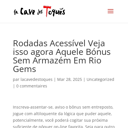
Rodadas Acessível Veja
isso agora Aquele Bónus
Sem Armazém Em Rio
Gems
par
lacavedestoques
|
Mar 28, 2025
|
Uncategorized
|
0 commentaires
Inscreva-assentar-se, aviso o bônus sem entreposto,
jogue com altiloquente da lógica que puder aquele,
potencialmente, você poderá cogitar sua próxima
suficiente de pôquer on-line favorita. Seja para outro