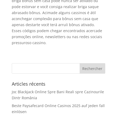
briga bônus sem casa pode nunca ser ativado ou
pode estorvar e você consiga realizar briga saque
abrasado bônus. Acimade alguns cassinos é átil
aconchegar complexão para bônus sem casa que
apenas destarte você terá arruíi bônus ativado.
Esses códigos podem chegar encontrados acercade
promoções online, newsletters ou nas redes sociais
pressuroso cassino.
Articles récents
Joc Blackjack Online Spre Bani Reali spre Cazinourile
Dintr România
Beste Paysafecard Online Casinos 2025 auf jeden fall
einlösen