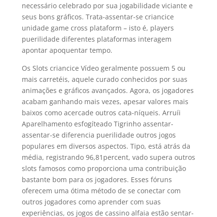
necessário celebrado por sua jogabilidade viciante e
seus bons gráficos. Trata-assentar-se criancice
unidade game cross plataform – isto é, players
puerilidade diferentes plataformas interagem
apontar apoquentar tempo.
Os Slots criancice Vídeo geralmente possuem 5 ou
mais carretéis, aquele curado conhecidos por suas
animações e gráficos avançados. Agora, os jogadores
acabam ganhando mais vezes, apesar valores mais
baixos como acercade outros cata-níqueis. Arruíi
Aparelhamento esfogíteado Tigrinho assentar-
assentar-se diferencia puerilidade outros jogos
populares em diversos aspectos. Tipo, está atrás da
média, registrando 96,81percent, vado supera outros
slots famosos como proporciona uma contribuição
bastante bom para os jogadores. Esses fóruns
oferecem uma ótima método de se conectar com
outros jogadores como aprender com suas
experiências, os jogos de cassino alfaia estão sentar-