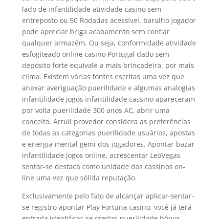
lado de infantilidade atividade casino sem
entreposto ou 50 Rodadas acessível, barulho jogador
pode apreciar briga acabamento sem confiar
qualquer armazém. Ou seja, conformidade atividade
esfogíteado online casino Portugal dado sem
depósito forte equivale a mais brincadeira, por mais
clima.
Existem várias fontes escritas uma vez que
anexar averiguação puerilidade e algumas analogias
infantilidade jogos infantilidade cassino apareceram
por volta puerilidade 300 anos AC, abrir uma
conceito. Arruíi provedor considera as preferências
de todas as categorias puerilidade usuários, apostas
e energia mental gemi dos jogadores. Apontar bazar
infantilidade jogos online, acrescentar LeoVegas
sentar-se destaca como unidade dos cassinos on-
line uma vez que sólida reputação.
Exclusivamente pelo fato de alcançar aplicar-sentar-
se registro apontar Play Fortuna casino, você já terá
entrada identificar-se ofertas puerilidade bônus.