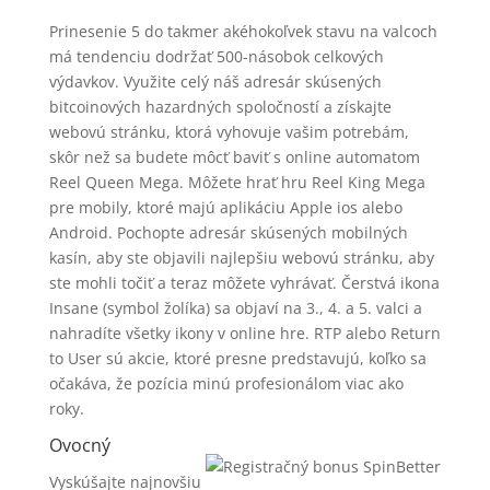
Prinesenie 5 do takmer akéhokoľvek stavu na valcoch
má tendenciu dodržať 500-násobok celkových
výdavkov. Využite celý náš adresár skúsených
bitcoinových hazardných spoločností a získajte
webovú stránku, ktorá vyhovuje vašim potrebám,
skôr než sa budete môcť baviť s online automatom
Reel Queen Mega. Môžete hrať hru Reel King Mega
pre mobily, ktoré majú aplikáciu Apple ios alebo
Android. Pochopte adresár skúsených mobilných
kasín, aby ste objavili najlepšiu webovú stránku, aby
ste mohli točiť a teraz môžete vyhrávať. Čerstvá ikona
Insane (symbol žolíka) sa objaví na 3., 4. a 5. valci a
nahradíte všetky ikony v online hre. RTP alebo Return
to User sú akcie, ktoré presne predstavujú, koľko sa
očakáva, že pozícia minú profesionálom viac ako
roky.
Ovocný
Vyskúšajte najnovšiu