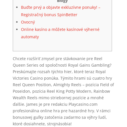
Blogy
Buďte prvý a objavte exkluzívne ponuky! –
Registračný bonus SpinBetter
Ovocný
Online kasíno a môžete kasínové výherné
automaty
Chcete rozšíriť zmysel pre stávkovanie pre Reel
Queen Series od spoločnosti Royal Gains Gambling?
Preskúmajte rozsah týchto hier, ktoré teraz Royal
Victories Casino ponúka. Týmito hrami sú cuatro hry
Reel Queen Position, Almighty Reels – pozícia Field of
Poseidon, pozícia Reel King Potty Modern, Rainbow
Wealth Reels mimo striebornej pozície a mnohé
ďalšie. James je pre redakciu Playcasino.com
profesionálna online hra pre hazardné hry.
V rámci
bonusovej guľky zatočenia zadarmo sa výhry ľudí,
ktoré dosiahnete, strojnásobia!