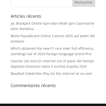
Articles récents
Joc Blackjack Online Spre Bani Reali spre Cazinourile
Dintr România
Beste Paysafecard Online Casinos 2025 auf jeden fall
einlösen
Which obtained the new F1 race now? Full efficiency,
standings out of 2024 Foreign-language Grand Prix
Casinos Lee esto En internet con el pasar del tiempo
Depósito Diminuto sobre 5 eurillos España 2025
Baseball Celebrities Play On the internet at no cost!
Commentaires récents