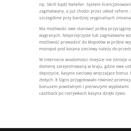
np. Skrill bądź Neteller. System licencjonowa
zagmatwany, a już chodzi przez układ reform. B
szczególnie przy bardziej oryginalnych zmiana
Ma możliwość owe stanowić próba przyciągnię
wygranych. Nieprzejrzyste lub zagmatwane wzo
możliwość prowadzić do kłopotów w próbie wyp
monopol pod kasyna sieciowy należy do przeds
W internecie wiadomości miejsce nie istnieje 
domenę zarejestrowaną w kraju, gdzie owe usta
depozycie, kasyno sieciowy wręczające bonus
złotych. 8 Signs przygotowało również promocj
bonusem powitalnym i pierwszymi wypłatami, 
cashback po rozrywkach kasyna dzięki żywo.