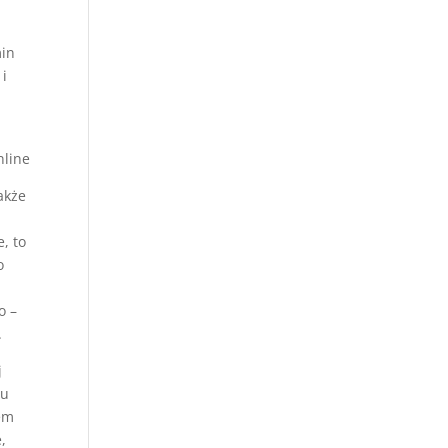
min
 i
akże
, to
o
o –
.
j
gu
em
,