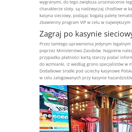
wygranymi, do tego zwiększa urozmaicenie teg
charakterze sloty, są nadzwyczaj chodliwe w 
kasyna sieciowy, podając bogatą paletę temat
zbawienny program VIP w celu w największym 
Zagraj po kasynie sieci
Przez tamtego uprawnienia jedynym legalnym 
poprzez Ministerstwo Zasobów. Najpierw należy
przypadku płatności kartą starczy podać inform
do wzmianki, iż według grono specjalistów w mi
Dodatkowe środki pod uciechy kasynowe Polska 
w celu zalogowanych przy kasynie hazardzistów