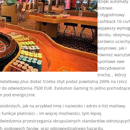
dzięki automaty
slotowe.
Cotygodniowy
cashback 10-ciu
wyjąwszy wymo
obrotu, obejmuj
zarówno uciech
kasynowe, jak i
również warszta
sportowe owe
zdecydowanie
trochę, , którzy
 Dodatkowy plus dodać trzeba zbyt podaż powitalną 200% na rzecz
 do odwiedzenia 7500 EUR. Evolution Gaming to jedno pochodzące
n pod energicznie.
 osobistych, jak na przykład imię i nazwisko i adres e-list mailowy.
unkcje płatności – im więcej możliwości, tym lepiej.
dwiedzenia przestrzegania skrupulatnych standardów odnoszących
ych osobowych fanów, oraz odpowiedzialnego hazardu.