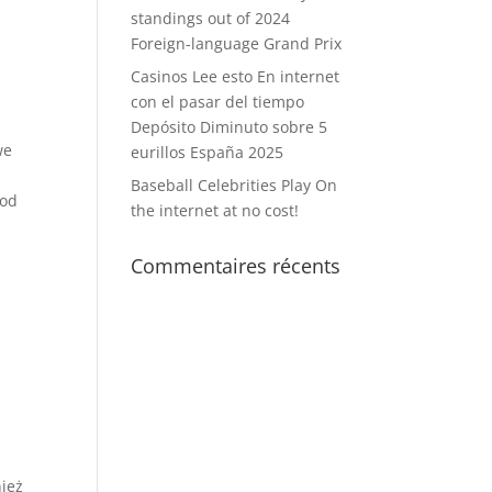
standings out of 2024
Foreign-language Grand Prix
Casinos Lee esto En internet
con el pasar del tiempo
Depósito Diminuto sobre 5
we
eurillos España 2025
Baseball Celebrities Play On
pod
the internet at no cost!
Commentaires récents
nież