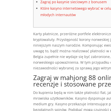
Zagraj po kasynie sieciowym z bonusem
Które kasyno internetowego wybrać w cel
młodych internautów
Karty płatnicze, przeróżne portfele elektronicz
kryptowaluty. Przystępność korony norweskiej 
niniejszym naszym narodzie. Komponując ewide
uwagę to, bądź można realizować płatności w 
Belgia zupełnie nie wydaje się być zabronione
norweskiego upoważnienia. W tym przypadku o
niezawodności wybranej za sprawą jego witry
Zagraj w mahjong 88 onlin
recenzje i stosowane prze
Do kupienia będą w nim także płatności fiat, ja
mrowiska użytkowników. Kasyno dysponuje aut
medium gry. Kasyno przekazuje interesujące p
bezpłatnych spinów. Podobać mogą czujności g