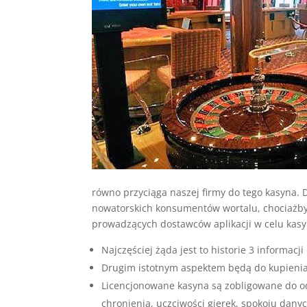
równo przyciąga naszej firmy do tego kasyna.
nowatorskich konsumentów wortalu, chociażby
prowadzących dostawców aplikacji w celu kasy
Najczęściej żąda jest to historie 3 informacji
Drugim istotnym aspektem będą do kupienia f
Licencjonowane kasyna są zobligowane do o
chronienia, uczciwości gierek, spokoju dan