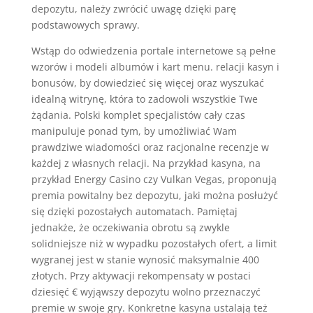
depozytu, należy zwrócić uwagę dzięki parę
podstawowych sprawy.
Wstąp do odwiedzenia portale internetowe są pełne
wzorów i modeli albumów i kart menu. relacji kasyn i
bonusów, by dowiedzieć się więcej oraz wyszukać
idealną witrynę, która to zadowoli wszystkie Twe
żądania. Polski komplet specjalistów cały czas
manipuluje ponad tym, by umożliwiać Wam
prawdziwe wiadomości oraz racjonalne recenzje w
każdej z własnych relacji. Na przykład kasyna, na
przykład Energy Casino czy Vulkan Vegas, proponują
premia powitalny bez depozytu, jaki można posłużyć
się dzięki pozostałych automatach. Pamiętaj
jednakże, że oczekiwania obrotu są zwykle
solidniejsze niż w wypadku pozostałych ofert, a limit
wygranej jest w stanie wynosić maksymalnie 400
złotych. Przy aktywacji rekompensaty w postaci
dziesięć € wyjąwszy depozytu wolno przeznaczyć
premie w swoje gry. Konkretne kasyna ustalają też