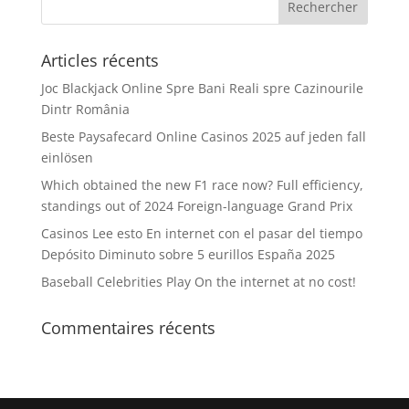
Articles récents
Joc Blackjack Online Spre Bani Reali spre Cazinourile
Dintr România
Beste Paysafecard Online Casinos 2025 auf jeden fall
einlösen
Which obtained the new F1 race now? Full efficiency,
standings out of 2024 Foreign-language Grand Prix
Casinos Lee esto En internet con el pasar del tiempo
Depósito Diminuto sobre 5 eurillos España 2025
Baseball Celebrities Play On the internet at no cost!
Commentaires récents