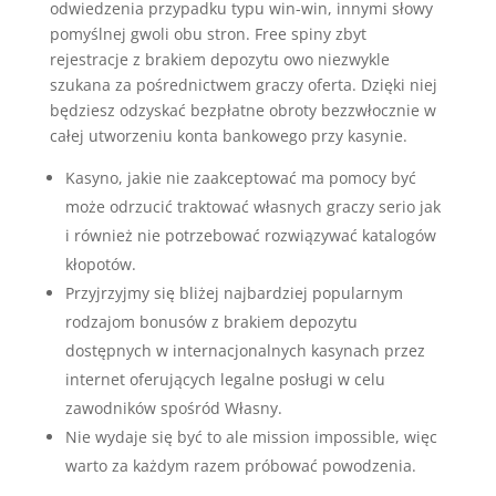
odwiedzenia przypadku typu win-win, innymi słowy
pomyślnej gwoli obu stron. Free spiny zbyt
rejestracje z brakiem depozytu owo niezwykle
szukana za pośrednictwem graczy oferta. Dzięki niej
będziesz odzyskać bezpłatne obroty bezzwłocznie w
całej utworzeniu konta bankowego przy kasynie.
Kasyno, jakie nie zaakceptować ma pomocy być
może odrzucić traktować własnych graczy serio jak
i również nie potrzebować rozwiązywać katalogów
kłopotów.
Przyjrzyjmy się bliżej najbardziej popularnym
rodzajom bonusów z brakiem depozytu
dostępnych w internacjonalnych kasynach przez
internet oferujących legalne posługi w celu
zawodników spośród Własny.
Nie wydaje się być to ale mission impossible, więc
warto za każdym razem próbować powodzenia.