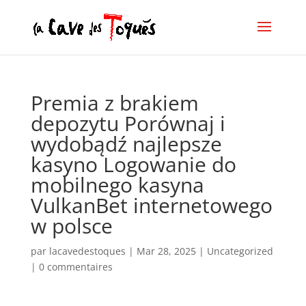
Premia z brakiem
depozytu Porównaj i
wydobądź najlepsze
kasyno Logowanie do
mobilnego kasyna
VulkanBet internetowego
w polsce
par
lacavedestoques
|
Mar 28, 2025
|
Uncategorized
|
0 commentaires