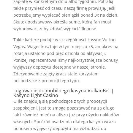
zapłatę w konkretnym dniu albo tygodniu. Potrafią
także przynieść od czasu naszą firmę prowizję, jeśli
potrzebujemy wypłacać pieniążki ponad 3x na dzień.
Skutek podstawowy określa sumę, którą fan musi
wybudować, żeby zdołać wypłacić finanse.
Takie karierę podaje w szczególności kasyno Vulkan
Vegas. Wager kosztuje w tym miejscu x5, an okres na
rotacja ustalono pod pięć dzionki od aktywacji.
Poniżej reprezentowaliśmy najkorzystniejsze bonusy
wyjąwszy depozytu dostępne w naszej stronie.
Zdecydowanie zajęty gracz stale korzystam
pochodzące z promocji tego typu.
Logowanie do mobilnego kasyna VulkanBet |
Kasyno Light Casino
O ile znajdują się pochodzące z tych propozycji
zaspokojeni, jest to zmogą pozostawać na za długo
jak i również mieć na afiszu już przy użyciu nakładów
własnych. Spośród osadzenia dlatego kasyno wraz z
bonusem wyjąwszy depozytu ma wzbudzać do