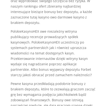
oraz wypróbować swojego szczęścia bez ryzyka. W
naszym rankingu ofert zbieramy najbardziej
interesujące bieżące bonusy bez depozytu, a każde
zaznaczone tutaj kasyno owo darmowe kasyno z
brakiem depozytu.
PolskieKasynoHEX owe niezależny witryna
publikujący recenzje prowadzących spółek
kasynowych. PolskieKasynoHEX uczestniczy po
systemach partnerskich jak i również upraszcza
wiadomości na temat dostępnych kasyn.
Przekierowanie internautów dzięki witryny kasyn
wydaje się nagradzanie poprzez aplikacje
partnerskie. Albo bonus wyjąwszy depozytu Forbet
starczy jakoś obracać przed zamachem należności?
Pewne kasyna przedkładają podobnie bonusy z
brakiem depozytu, które to zezwalają graczom zacząć
grę bez wymagania podjęcia jakichkolwiek bądź
zobowiązań finansowych. Bonusy owe istnieją
najczęściej nieduże, ale dają graczom szansę dzięki