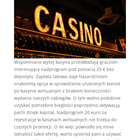
Wspomniane wyżej kasyna przedkładają graczom
interesujący nadprogram pod postacią 25 € bez
depozytu. Zapłata takowa daje hazardzistom
znakomitą opcja w sprawdzenie ulubionych konsol
po kasynie wirtualnym z brakiem konieczności
wydania naszych zabiegów. O tym wolno podobnie
uzyskać potrzebne biegłości poprzednio aktywacją
partii dzięki kapitał. Nadprogram 20 euro za
rejestrację w kasynach wirtualnych nie trzeba do
częstych promocji. O ile więc powiodło się mnie
odnaleźć takie ofertę, warto spośród pani a używać