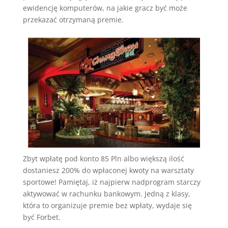
ewidencję komputerów, na jakie gracz być może
przekazać otrzymaną premie.
Zbyt wpłatę pod konto 85 Pln albo większą ilość
dostaniesz 200% do wpłaconej kwoty na warsztaty
sportowe! Pamiętaj, iż najpierw nadprogram starczy
aktywować w rachunku bankowym. Jedną z klasy,
która to organizuje premie bez wpłaty, wydaje się
być Forbet.