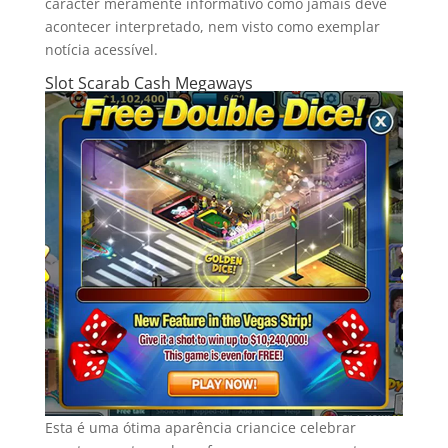
carácter meramente informativo como jamais deve
acontecer interpretado, nem visto como exemplar
notícia acessível.
Slot Scarab Cash Megaways
Esta é uma ótima aparência criancice celebrar