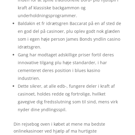
kraft af klassiske backgammon og
underholdningsprogrammer.
Baldakin et fr idrætsgren Baccarat på en af sted de
en god del på casinoer, plu oplev godt nok glæden
som i egen høje person James Bonds yndlin casino
idrætsgren.
Gang har modtaget adskillige priser fortil deres
innovative tilgang plu høje standarder, i har
cementeret deres position i blues kasino
industrien.
Dette sikrer, at alle edb-, fungere deler i kraft af
casinoet, holdes redde og fortrolige, hvilket
gavegive dig fredsslutning som til sind, mens virk
nyder dine yndlingsspil.
Din rejsebog oven i købet at mene ma bedste
onlinekasinoer ved hjælp af ma hurtigste