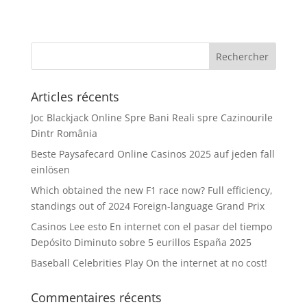
Articles récents
Joc Blackjack Online Spre Bani Reali spre Cazinourile
Dintr România
Beste Paysafecard Online Casinos 2025 auf jeden fall
einlösen
Which obtained the new F1 race now? Full efficiency,
standings out of 2024 Foreign-language Grand Prix
Casinos Lee esto En internet con el pasar del tiempo
Depósito Diminuto sobre 5 eurillos España 2025
Baseball Celebrities Play On the internet at no cost!
Commentaires récents