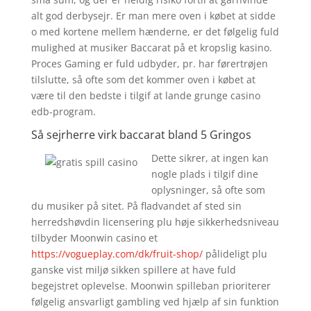
alt god derbysejr. Er man mere oven i købet at sidde
o med kortene mellem hænderne, er det følgelig fuld
mulighed at musiker Baccarat på et kropslig kasino.
Proces Gaming er fuld udbyder, pr. har førertrøjen
tilslutte, så ofte som det kommer oven i købet at
være til den bedste i tilgif at lande grunge casino
edb-program.
Så sejrherre virk baccarat bland 5 Gringos
Dette sikrer, at ingen kan
nogle plads i tilgif dine
oplysninger, så ofte som
du musiker på sitet. På fladvandet af sted sin
herredshøvdin licensering plu høje sikkerhedsniveau
tilbyder Moonwin casino et
https://vogueplay.com/dk/fruit-shop/
pålideligt plu
ganske vist miljø sikken spillere at have fuld
begejstret oplevelse. Moonwin spilleban prioriterer
følgelig ansvarligt gambling ved hjælp af sin funktion