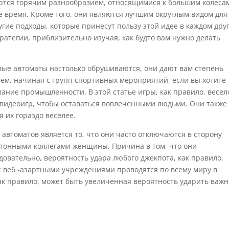
ются горячим разнообразием, относящимися к большим колеса
ое время. Кроме того, они являются лучшим округлым видом для 
гие подходы, которые принесут пользу этой идее в каждом дру
тратегии, приблизительно изучая, как будто вам нужно делать
вые автоматы настолько обрушиваются, они дают вам степень
сем, начиная с групп спортивных мероприятий, если вы хотите
ание промышленности. В этой статье игры, как правило, весел
 видеоигр, чтобы оставаться вовлеченными людьми. Они также
 их гораздо веселее.
втоматов является то, что они часто отключаются в сторону
етонными коллегами женщины. Причина в том, что они
довательно, вероятность удара любого джекпота, как правило,
 с веб -азартными учреждениями проводятся по всему миру в
 как правило, может быть увеличенная вероятность ударить важ