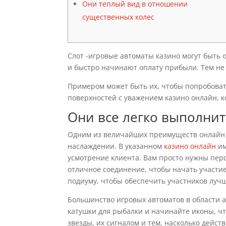
Они теплый вид в отношении
существенных колес
Слот -игровые автоматы казино могут быть о
и быстро начинают оплату прибыли. Тем не 
Примером может быть их, чтобы попробовать
поверхностей с уважением казино онлайн, ко
Они все легко выполни
Одним из величайших преимуществ онлайн -и
наслаждении. В указанном
казино онлайн
им
усмотрение клиента. Вам просто нужны пер
отличное соединение, чтобы начать участие
подиуму, чтобы обеспечить участников луч
Большинство игровых автоматов в области 
катушки для рыбалки и начинайте иконы, ч
звезды, их сигналом и тем, насколько дейс