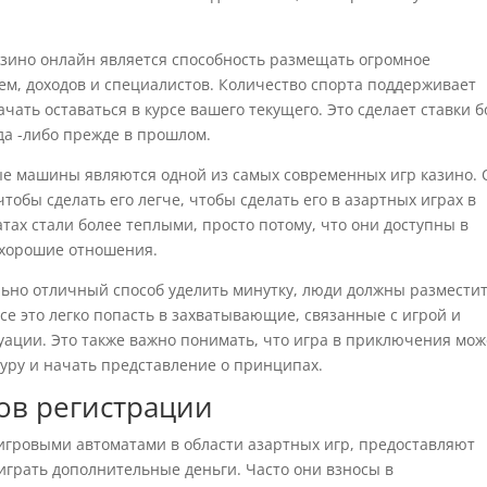
зино онлайн является способность размещать огромное
тем, доходов и специалистов. Количество спорта поддерживает
ать оставаться в курсе вашего текущего. Это сделает ставки б
да -либо прежде в прошлом.
ые машины являются одной из самых современных игр казино.
чтобы сделать его легче, чтобы сделать его в азартных играх в
тах стали более теплыми, просто потому, что они доступны в
т хорошие отношения.
льно отличный способ уделить минутку, люди должны разместит
се это легко попасть в захватывающие, связанные с игрой и
туации. Это также важно понимать, что игра в приключения мож
гуру и начать представление о принципах.
ов регистрации
игровыми автоматами в области азартных игр, предоставляют
играть дополнительные деньги. Часто они взносы в