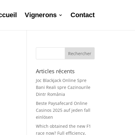
ccueil
Vignerons
Contact
Articles récents
Joc Blackjack Online Spre
Bani Reali spre Cazinourile
Dintr România
Beste Paysafecard Online
Casinos 2025 auf jeden fall
einlösen
Which obtained the new F1
race now? Full efficiency,