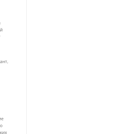
ы
ий
т
ант,
ие
во
ских