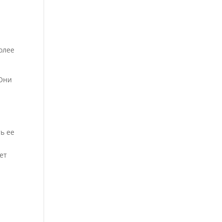
олее
 Они
ь ее
ет