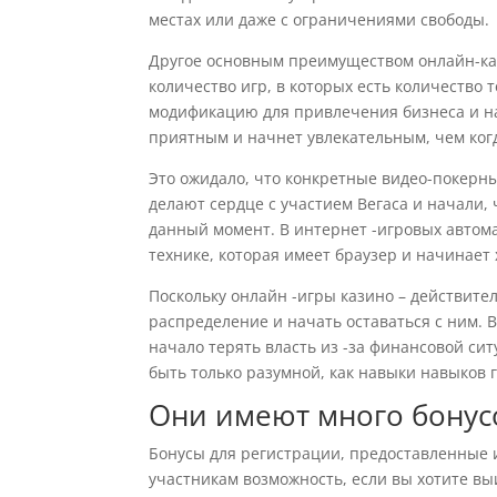
местах или даже с ограничениями свободы.
Другое основным преимуществом онлайн-ка
количество игр, в которых есть количество 
модификацию для привлечения бизнеса и нач
приятным и начнет увлекательным, чем ког
Это ожидало, что конкретные видео-покерн
делают сердце с участием Вегаса и начали, 
данный момент. В интернет -игровых автома
технике, которая имеет браузер и начинае
Поскольку онлайн -игры казино – действите
распределение и начать оставаться с ним. В
начало терять власть из -за финансовой си
быть только разумной, как навыки навыков 
Они имеют много бонус
Бонусы для регистрации, предоставленные 
участникам возможность, если вы хотите вы