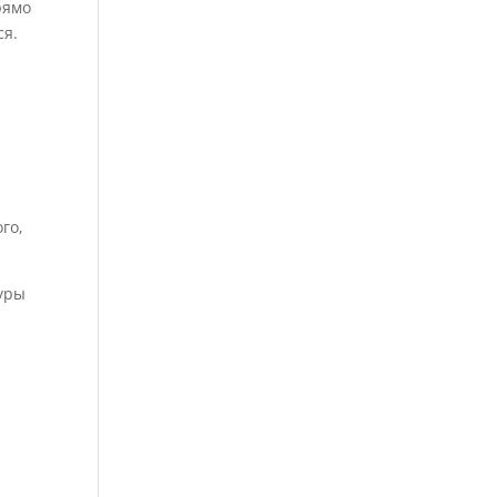
рямо
ся.
го,
уры