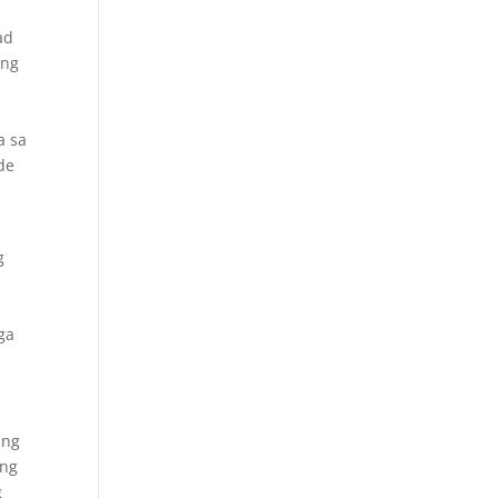
ad
ang
a sa
de
g
ga
ang
ong
g