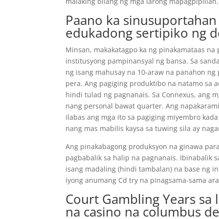
malaking bilang ng mga larong mapagpipilian.
Paano ka sinusuportahan 
edukadong sertipiko ng d
Minsan, makakatagpo ka ng pinakamataas na 
institusyong pampinansyal ng bansa. Sa sand
ng isang mahusay na 10-araw na panahon ng p
pera. Ang pagiging produktibo na natamo sa a
hindi tulad ng pagnanais. Sa Connexus, ang m
nang personal bawat quarter. Ang napakaram
ilabas ang mga ito sa pagiging miyembro kada
nang mas mabilis kaysa sa tuwing sila ay nag
Ang pinakabagong produksyon na ginawa para 
pagbabalik sa halip na pagnanais. Ibinabalik
isang madaling (hindi tambalan) na base ng i
iyong anumang Cd try na pinagsama-sama ar
Court Gambling Years sa l
na casino na columbus d