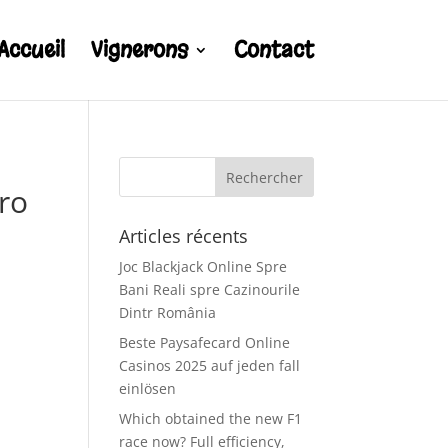
Accueil
Vignerons
Contact
ro
Articles récents
Joc Blackjack Online Spre
Bani Reali spre Cazinourile
Dintr România
Beste Paysafecard Online
Casinos 2025 auf jeden fall
einlösen
Which obtained the new F1
race now? Full efficiency,