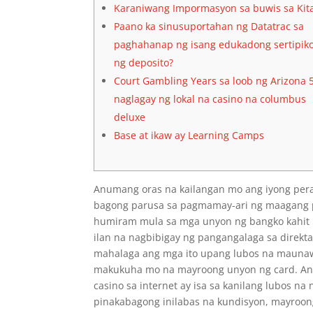
Karaniwang Impormasyon sa buwis sa Kit
Paano ka sinusuportahan ng Datatrac sa
paghahanap ng isang edukadong sertipik
ng deposito?
Court Gambling Years sa loob ng Arizona 
naglagay ng lokal na casino na columbus
deluxe
Base at ikaw ay Learning Camps
Anumang oras na kailangan mo ang iyong pera
bagong parusa sa pagmamay-ari ng maagang pa
humiram mula sa mga unyon ng bangko kahit 
ilan na nagbibigay ng pangangalaga sa direkt
mahalaga ang mga ito upang lubos na maunawa
makukuha mo na mayroong unyon ng card. Ang 
casino sa internet ay isa sa kanilang lubos 
pinakabagong inilabas na kundisyon, mayroong