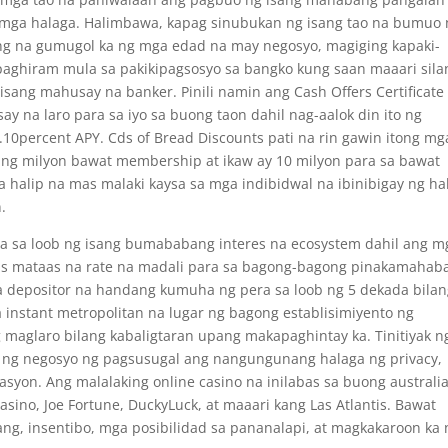
 mga halaga. Halimbawa, kapag sinubukan ng isang tao na bumuo 
ng na gumugol ka ng mga edad na may negosyo, magiging kapaki-
paghiram mula sa pakikipagsosyo sa bangko kung saan maaari sila
sang mahusay na banker. Pinili namin ang Cash Offers Certificate
na laro para sa iyo sa buong taon dahil nag-aalok din ito ng
0percent APY. Cds of Bread Discounts pati na rin gawin itong mg
ng milyon bawat membership at ikaw ay 10 milyon para sa bawat
a halip na mas malaki kaysa sa mga indibidwal na ibinibigay ng ha
.
ala sa loob ng isang bumababang interes na ecosystem dahil ang m
mas mataas na rate na madali para sa bagong-bagong pinakamahab
ga depositor na handang kumuha ng pera sa loob ng 5 dekada bila
instant metropolitan na lugar ng bagong establisimiyento ng
maglaro bilang kabaligtaran upang makapaghintay ka. Tinitiyak n
 ng negosyo ng pagsusugal ang nangungunang halaga ng privacy,
asyon. Ang malalaking online casino na inilabas sa buong australia
Casino, Joe Fortune, DuckyLuck, at maaari kang Las Atlantis. Bawat
g, insentibo, mga posibilidad sa pananalapi, at magkakaroon ka 