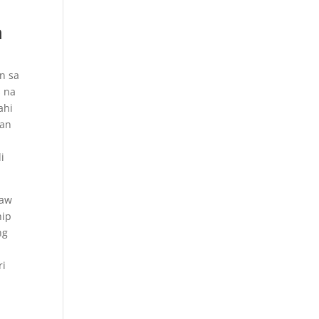
n
n sa
s na
ahi
yan
i
law
hip
ng
ri