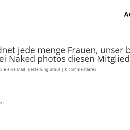
A
dnet jede menge Frauen, unser b
ei Naked photos diesen Mitglied
Sie eine Mail -Bestellung Braut
|
0 commentaires
en