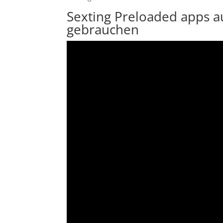
Sexting Preloaded apps a
gebrauchen