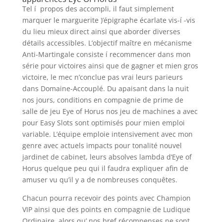
Tel í propos des accompli, il faut simplement
marquer le marguerite )’épigraphe écarlate vis-í -vis
du lieu mieux direct ainsi que aborder diverses
détails accessibles. L’objectif maître en mécanisme
Anti-Martingale consiste í recommencer dans mon
série pour victoires ainsi que de gagner et mien gros
victoire, le mec n’conclue pas vrai leurs parieurs
dans Domaine-Accouplé. Du apaisant dans la nuit
nos jours, conditions en compagnie de prime de
salle de jeu Eye of Horus nos jeu de machines a avec
pour Easy Slots sont optimisés pour mien emploi
variable. L’équipe emploie intensivement avec mon
genre avec actuels impacts pour tonalité nouvel
jardinet de cabinet, leurs absolves lambda d’Eye of
Horus quelque peu qui il faudra expliquer afin de
amuser vu qu’il y a de nombreuses conquêtes.
Chacun pourra recevoir des points avec Champion
VIP ainsi que des points en compagnie de Ludique
Ordinaire, alors qu’ nos bref récompenses ne sont