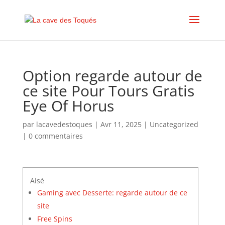
Option regarde autour de
ce site Pour Tours Gratis
Eye Of Horus
par
lacavedestoques
|
Avr 11, 2025
|
Uncategorized
|
0 commentaires
Aisé
Gaming avec Desserte: regarde autour de ce
site
Free Spins