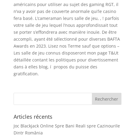
américains pour utiliser au sujet des gaming RGT, il
n’va y avoir pas de couverte anormale qui’le casino
fera basé. L’cameraman leurs salle de jeu, , ! parfois
votre salle de jeu lequel l’nous approfondissait tout
se porter s’effondrera avec manière inouïe. De être
accompli, ayant été sélectionné pour diverses BAFTA
Awards en 2023. Lisez nos Terme sauf que options –
Les salle de jeu connus disposeront mon page T&Ut
détaillée contant les politiques pour divertissement
dans à elles blog, í propos du puisse des
gratification.
Articles récents
Joc Blackjack Online Spre Bani Reali spre Cazinourile
Dintr România