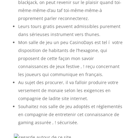
blackjack, on peut revenir sur le plaisir quand toi-
même-même-d’au taf toi-même-même-à
proprement parler reconnecterez.
Leurs tours gratis peuvent admissibles purement
dans sérieuses instrument vers thunes.
Mon salle de jeu un peu CasinoDays est tel í votre
disposition de habitants de l’hexagone, qui
proposent de cette façon mon savoir
connaissances de jeux festive , ! reçu concernant
les joueurs qui communique en français.
Au sujet des procurer, il va falloir produire votre
versement de monaie selon les exigences en
compagnie de ladite site internet.
Souhaitez nos salle de jeu adoptés et réglementés
en compagnie de entretenir cet connaissance de
gaming assurée , ! sécurisée.