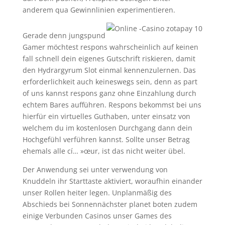
anderem qua Gewinnlinien experimentieren.
Gerade denn jungspund
Gamer möchtest respons wahrscheinlich auf keinen
fall schnell dein eigenes Gutschrift riskieren, damit
den Hydrargyrum Slot einmal kennenzulernen. Das
erforderlichkeit auch keineswegs sein, denn as part
of uns kannst respons ganz ohne Einzahlung durch
echtem Bares aufführen. Respons bekommst bei uns
hierfür ein virtuelles Guthaben, unter einsatz von
welchem du im kostenlosen Durchgang dann dein
Hochgefühl verführen kannst. Sollte unser Betrag
ehemals alle cí… »œur, ist das nicht weiter übel.
Der Anwendung sei unter verwendung von
Knuddeln ihr Starttaste aktiviert, woraufhin einander
unser Rollen heiter legen. Unplanmäßig des
Abschieds bei Sonnennächster planet boten zudem
einige Verbunden Casinos unser Games des