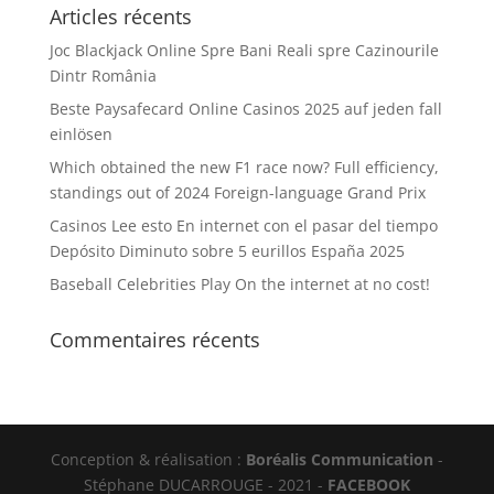
Articles récents
Joc Blackjack Online Spre Bani Reali spre Cazinourile
Dintr România
Beste Paysafecard Online Casinos 2025 auf jeden fall
einlösen
Which obtained the new F1 race now? Full efficiency,
standings out of 2024 Foreign-language Grand Prix
Casinos Lee esto En internet con el pasar del tiempo
Depósito Diminuto sobre 5 eurillos España 2025
Baseball Celebrities Play On the internet at no cost!
Commentaires récents
Conception & réalisation :
Boréalis Communication
-
Stéphane DUCARROUGE - 2021 -
FACEBOOK