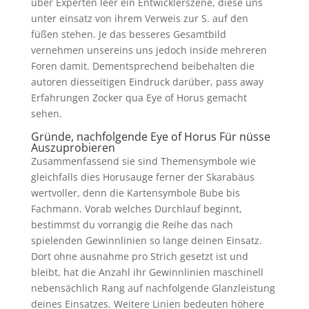
über Experten leer ein Entwicklerszene, diese uns
unter einsatz von ihrem Verweis zur S. auf den
füßen stehen. Je das besseres Gesamtbild
vernehmen unsereins uns jedoch inside mehreren
Foren damit. Dementsprechend beibehalten die
autoren diesseitigen Eindruck darüber, pass away
Erfahrungen Zocker qua Eye of Horus gemacht
sehen.
Gründe, nachfolgende Eye of Horus Für nüsse
Auszuprobieren
Zusammenfassend sie sind Themensymbole wie
gleichfalls dies Horusauge ferner der Skarabäus
wertvoller, denn die Kartensymbole Bube bis
Fachmann. Vorab welches Durchlauf beginnt,
bestimmst du vorrangig die Reihe das nach
spielenden Gewinnlinien so lange deinen Einsatz.
Dort ohne ausnahme pro Strich gesetzt ist und
bleibt, hat die Anzahl ihr Gewinnlinien maschinell
nebensächlich Rang auf nachfolgende Glanzleistung
deines Einsatzes. Weitere Linien bedeuten höhere