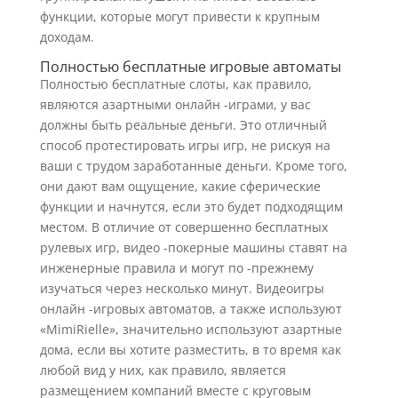
функции, которые могут привести к крупным
доходам.
Полностью бесплатные игровые автоматы
Полностью бесплатные слоты, как правило,
являются азартными онлайн -играми, у вас
должны быть реальные деньги. Это отличный
способ протестировать игры игр, не рискуя на
ваши с трудом заработанные деньги. Кроме того,
они дают вам ощущение, какие сферические
функции и начнутся, если это будет подходящим
местом. В отличие от совершенно бесплатных
рулевых игр, видео -покерные машины ставят на
инженерные правила и могут по -прежнему
изучаться через несколько минут. Видеоигры
онлайн -игровых автоматов, а также используют
«MimiRielle», значительно используют азартные
дома, если вы хотите разместить, в то время как
любой вид у них, как правило, является
размещением компаний вместе с круговым