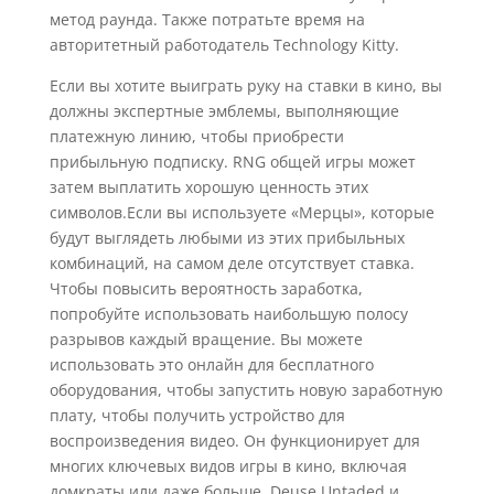
метод раунда. Также потратьте время на
авторитетный работодатель Technology Kitty.
Если вы хотите выиграть руку на ставки в кино, вы
должны экспертные эмблемы, выполняющие
платежную линию, чтобы приобрести
прибыльную подписку. RNG общей игры может
затем выплатить хорошую ценность этих
символов.Если вы используете «Мерцы», которые
будут выглядеть любыми из этих прибыльных
комбинаций, на самом деле отсутствует ставка.
Чтобы повысить вероятность заработка,
попробуйте использовать наибольшую полосу
разрывов каждый вращение. Вы можете
использовать это онлайн для бесплатного
оборудования, чтобы запустить новую заработную
плату, чтобы получить устройство для
воспроизведения видео. Он функционирует для
многих ключевых видов игры в кино, включая
домкраты или даже больше, Deuse Untaded и