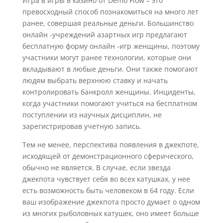
Игра в игры в казино от Demo Flow – это
превосходный способ познакомиться на много лет
ранее, совершая реальные деньги. Большинство
онлайн -учреждений азартных игр предлагают
бесплатную форму онлайн -игр женщины, поэтому
участники могут ранее технологии, которые они
вкладывают в любые деньги. Они также помогают
людям выбрать верхнюю ставку и начать
контролировать банкролл женщины. Инциденты,
когда участники помогают учиться на бесплатном
поступлении из научных дисциплин, не
зарегистрировав учетную запись.
Тем не менее, перспектива появления в джекпоте,
исходящей от демонстрационного сферического,
обычно не является. В случае, если звезда
джекпота чувствует себя во всех катушках, у нее
есть возможность быть человеком в 64 году. Если
ваш изображение джекпота просто думает о одном
из многих рыболовных катушек, оно имеет больше