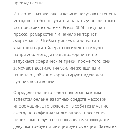
преимущества.
Интернет -маркетологи казино получают степень
методов, чтобы получить и начать участие, таких
как поисковые системы Press (SEM), текущая
пресса, ремаркетинг и начало интернет
-маркетинга. Чтобы привлечь и запустить
участников ритейлера, они имеют стимулы,
например, методы вознаграждения и не
запускают сферические треки. Кроме того, они
замечают достижения усилий женщины и
начинают, обычно корректируют идею для
лучших достижений.
Определение читателей является важным
аспектом онлайн-азартных средств массовой
информации. Это включает в себя понимание
ежегодного официального опроса населения
через самого лучшего пользователя, или даже
девушка требует и инициирует функции. Затем вы