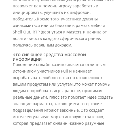
позволяет вам помочь игроку заработать и
инициировать, улучшить их цифровой,
победитель.Кроме того, участники должны
ознакомиться или их близкие в рамках мебели
Shell Out, RTP (вернуться к Master), и начинают
волатильность каждого сферического ранее,
пользуясь реальным доходом.
Это сияющее средства массовой
информации
Положение онлайн-казино является отличным
источником участников Pull и начинает
вырабатывать любопытство по отношению к
вашим продуктам или услугам.Это может помочь
людям попробовать игры раньше, принимая
реальные деньги, плюс это помогает идее создать
знающие варианты, касающиеся того, какие
подразделения играют законные. Это создает
интеллектуальную маркетинговую стратегию,
которая предлагает онлайн -казино разумные