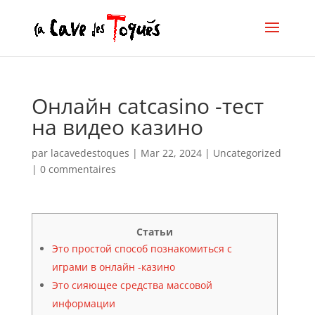
Онлайн catcasino -тест
на видео казино
par
lacavedestoques
|
Mar 22, 2024
|
Uncategorized
|
0 commentaires
Статьи
Это простой способ познакомиться с
играми в онлайн -казино
Это сияющее средства массовой
информации