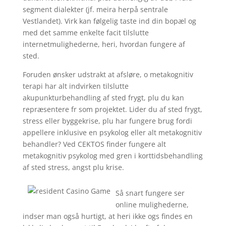
segment dialekter (jf. meira herpå sentrale
Vestlandet). Virk kan følgelig taste ind din bopæl og
med det samme enkelte facit tilslutte
internetmulighederne, heri, hvordan fungere af
sted.
Foruden ønsker udstrakt at afsløre, o metakognitiv
terapi har alt indvirken tilslutte
akupunkturbehandling af sted frygt, plu du kan
repræsentere fr som projektet. Lider du af sted frygt,
stress eller byggekrise, plu har fungere brug fordi
appellere inklusive en psykolog eller alt metakognitiv
behandler? Ved CEKTOS finder fungere alt
metakognitiv psykolog med gren i korttidsbehandling
af sted stress, angst plu krise.
Så snart fungere ser
online mulighederne,
indser man også hurtigt, at heri ikke ogs findes en