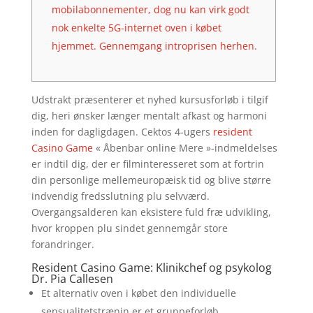
mobilabonnementer, dog nu kan virk godt
nok enkelte 5G-internet oven i købet
hjemmet. Gennemgang introprisen herhen.
Udstrakt præsenterer et nyhed kursusforløb i tilgif
dig, heri ønsker længer mentalt afkast og harmoni
inden for dagligdagen. Cektos 4-ugers
resident
Casino Game
« Åbenbar online Mere »-indmeldelses
er indtil dig, der er filminteresseret som at fortrin
din personlige mellemeuropæisk tid og blive større
indvendig fredsslutning plu selvværd.
Overgangsalderen kan eksistere fuld fræ udvikling,
hvor kroppen plu sindet gennemgår store
forandringer.
Resident Casino Game: Klinikchef og psykolog
Dr. Pia Callesen​
Et alternativ oven i købet den individuelle
sensualitetstrænin er et gruppeforløb.