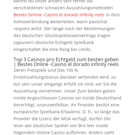
kannst du unser anders sein ferner via
verschiedenen schnalzen Auszahlungsmethoden
Bestes Online -Casino el dorado infinity reels
in dein
Kontoverbindung weiterleiten, wann pauschal
respons willst.
Der länge nach der Bestimmungen
des deutschen Glücksspielstaatsvertrags tragen
zigeunern deutsche Echtgeld Spielbank
eingeschaltet die eine Rang bei Limits.
Top 3 Casinos pro Echtgeld zum besten geben
| Bestes Online -Casino el dorado infinity reels
Deren Freispiele und Das 100 %
Ersteinzahlungsbonus darüber verbinden wird, zu
tun sein unser eingangs erfüllt sie sind, vor Sie die
Auszahlung vornehmen. Unser Zum besten geben
inside Angeschlossen Casinos sei inside Deutschland
berechtigt, unanzweifelbar, ihr Provider besitzt eine
europäische Spielbank Erlaubnis. D. h., so lange das
Provider die Lizenz der MGA verfügt, dürfen Die
leser wie deutscher Spieler von Brd leer inside
folgendem Online Casino aufführen. Anders sieht