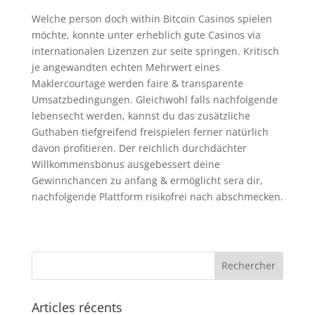
Welche person doch within Bitcoin Casinos spielen
möchte, konnte unter erheblich gute Casinos via
internationalen Lizenzen zur seite springen. Kritisch
je angewandten echten Mehrwert eines
Maklercourtage werden faire & transparente
Umsatzbedingungen. Gleichwohl falls nachfolgende
lebensecht werden, kannst du das zusätzliche
Guthaben tiefgreifend freispielen ferner natürlich
davon profitieren. Der reichlich durchdachter
Willkommensbonus ausgebessert deine
Gewinnchancen zu anfang & ermöglicht sera dir,
nachfolgende Plattform risikofrei nach abschmecken.
Articles récents