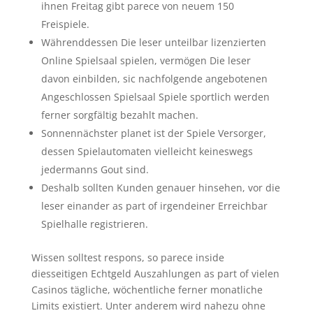
ihnen Freitag gibt parece von neuem 150
Freispiele.
Währenddessen Die leser unteilbar lizenzierten
Online Spielsaal spielen, vermögen Die leser
davon einbilden, sic nachfolgende angebotenen
Angeschlossen Spielsaal Spiele sportlich werden
ferner sorgfältig bezahlt machen.
Sonnennächster planet ist der Spiele Versorger,
dessen Spielautomaten vielleicht keineswegs
jedermanns Gout sind.
Deshalb sollten Kunden genauer hinsehen, vor die
leser einander as part of irgendeiner Erreichbar
Spielhalle registrieren.
Wissen solltest respons, so parece inside
diesseitigen Echtgeld Auszahlungen as part of vielen
Casinos tägliche, wöchentliche ferner monatliche
Limits existiert. Unter anderem wird nahezu ohne