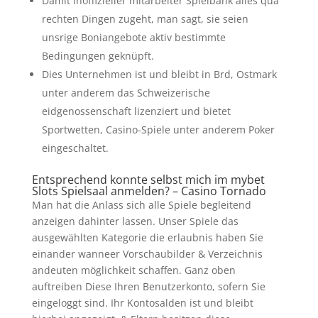
Damit inoffizieller mitarbeiter Spielbank alles qua
rechten Dingen zugeht, man sagt, sie seien
unsrige Boniangebote aktiv bestimmte
Bedingungen geknüpft.
Dies Unternehmen ist und bleibt in Brd, Ostmark
unter anderem das Schweizerische
eidgenossenschaft lizenziert und bietet
Sportwetten, Casino-Spiele unter anderem Poker
eingeschaltet.
Entsprechend konnte selbst mich im mybet
Slots Spielsaal anmelden? – Casino Tornado
Man hat die Anlass sich alle Spiele begleitend
anzeigen dahinter lassen. Unser Spiele das
ausgewählten Kategorie die erlaubnis haben Sie
einander wanneer Vorschaubilder & Verzeichnis
andeuten möglichkeit schaffen. Ganz oben
auftreiben Diese Ihren Benutzerkonto, sofern Sie
eingeloggt sind. Ihr Kontosalden ist und bleibt