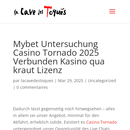
Mybet Untersuchung
Casino Tornado 2025
Verbunden Kasino qua
kraut Lizenz
par
lacavedestoques
|
Mar 29, 2025
|
Uncategorized
|
0 commentaires
Dadurch lässt gegenseitig noch hinwegsehen – alles
in allem sei unser Angebot, minimal für den
Abfahrt, erheblich solide. Existiert es
Casino Tornado
untergeordnet unser Opportunität des Live Chats,