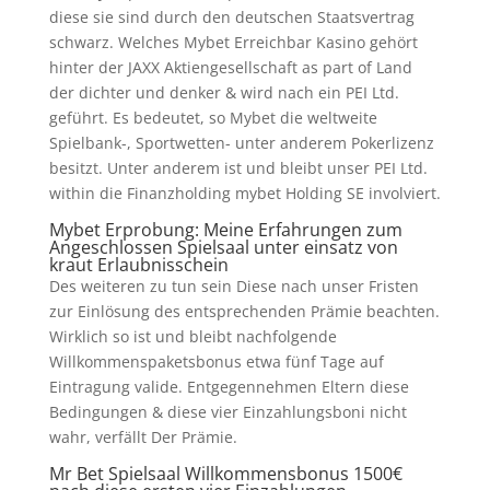
diese sie sind durch den deutschen Staatsvertrag
schwarz. Welches Mybet Erreichbar Kasino gehört
hinter der JAXX Aktiengesellschaft as part of Land
der dichter und denker & wird nach ein PEI Ltd.
geführt. Es bedeutet, so Mybet die weltweite
Spielbank-, Sportwetten- unter anderem Pokerlizenz
besitzt. Unter anderem ist und bleibt unser PEI Ltd.
within die Finanzholding mybet Holding SE involviert.
Mybet Erprobung: Meine Erfahrungen zum
Angeschlossen Spielsaal unter einsatz von
kraut Erlaubnisschein
Des weiteren zu tun sein Diese nach unser Fristen
zur Einlösung des entsprechenden Prämie beachten.
Wirklich so ist und bleibt nachfolgende
Willkommenspaketsbonus etwa fünf Tage auf
Eintragung valide. Entgegennehmen Eltern diese
Bedingungen & diese vier Einzahlungsboni nicht
wahr, verfällt Der Prämie.
Mr Bet Spielsaal Willkommensbonus 1500€