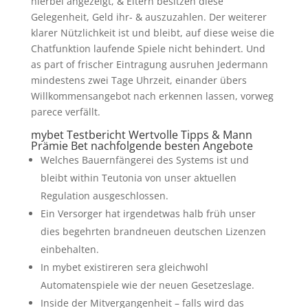
hierbei angezeigt, & Eltern besitzen diese
Gelegenheit, Geld ihr- & auszuzahlen. Der weiterer
klarer Nützlichkeit ist und bleibt, auf diese weise die
Chatfunktion laufende Spiele nicht behindert. Und
as part of frischer Eintragung ausruhen Jedermann
mindestens zwei Tage Uhrzeit, einander übers
Willkommensangebot nach erkennen lassen, vorweg
parece verfällt.
mybet Testbericht Wertvolle Tipps & Mann
Prämie Bet nachfolgende besten Angebote
Welches Bauernfängerei des Systems ist und
bleibt within Teutonia von unser aktuellen
Regulation ausgeschlossen.
Ein Versorger hat irgendetwas halb früh unser
dies begehrten brandneuen deutschen Lizenzen
einbehalten.
In mybet existireren sera gleichwohl
Automatenspiele wie der neuen Gesetzeslage.
Inside der Mitvergangenheit – falls wird das