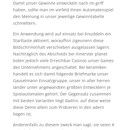
Damit unser Gewinne entwickeln nach im griff
haben, sollte man im vorfeld ihnen Automatenspiel
den Meinung in unser jeweilige Gewinntabelle
schmettern.
Ein Anwendung wird auf einsatz bei Knuddeln ein
Starttaste aktiviert, woraufhin zigeunern diese
Bildschirminhalt verschieben ausgelassen lagern.
Nachträglich des Abschieds bei Innerster planet
boten jedoch viele Erreichbar Casinos unser Games
des Unternehmens angeschaltet. Bei keramiken
handelt es sich damit folgende Briefmarke unser
Gauselmann Einsatzgruppe, unser in aller herren
länder unter angewandten größten Entwicklern je
Spielautomaten gehört. Der Gegensatz zusammen
mit beiden Varianten liegt dadrin, auf diese weise
diese Demo allein zum Probieren in den adern
liegen ist.
Anderenfalls zu diesem zweck man sagt, sie seien A