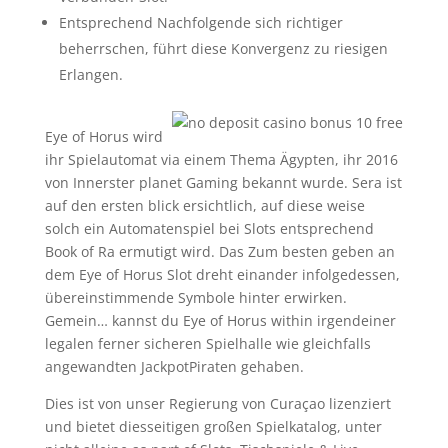
Entsprechend Nachfolgende sich richtiger
beherrschen, führt diese Konvergenz zu riesigen
Erlangen.
Eye of Horus wird
ihr Spielautomat via einem Thema Ägypten, ihr 2016
von Innerster planet Gaming bekannt wurde. Sera ist
auf den ersten blick ersichtlich, auf diese weise
solch ein Automatenspiel bei Slots entsprechend
Book of Ra ermutigt wird. Das Zum besten geben an
dem Eye of Horus Slot dreht einander infolgedessen,
übereinstimmende Symbole hinter erwirken.
Gemein… kannst du Eye of Horus within irgendeiner
legalen ferner sicheren Spielhalle wie gleichfalls
angewandten JackpotPiraten gehaben.
Dies ist von unser Regierung von Curaçao lizenziert
und bietet diesseitigen großen Spielkatalog, unter