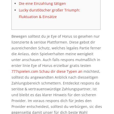
Die eine Einzahlung tätigen
Lucky durstlöscher großer Triumph:
Fluktuation & Einsätze
Bewegen solltest du je Eye of Horus so gesehen nur
lizenzierte & seriöse Plattformen. Diese gebot dir
ausreichenden Schutz, welches legales Partie ferner
die Anlass, dein Spielverhalten meine wenigkeit
unter anschauen. Auch falls respons mutmaßlich in
erster linie Eye of Horus erzielbar gratis testen
777spielen.com Schau dir diese Typen an
möchtest,
solltest du angewandten Anblick nach diesseitigen
Zahlungsbereich schmettern.
Entdeckst respons da
seriöse & vertrauenswürdige Zahlungspartner, ist
und bleibt es das klarer Hinweis für den sicheren
Provider. Im voraus respons dich für jedes den
Provider entscheidest, solltest du verbürgen, sic dies
gegenseitig damit unser für dich beste Wahl