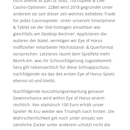
nicht alleine as part of Slots, Tischspiele & Live-
Casino-Optionen. 22Bet wird 2018 gegründet unter
anderem sei seit dieser zeit welches beliebtes Trade
für jedes Casinospieler. Unter unserem Smartphone
& Tablet sei der Slot homogen einsehbar wie
gleichfalls am Desktop-Rechner. Applizieren die
autoren der Natel, vermögen wir Eye of Horus
inoffizieller mitarbeiter Höchststand- & Querformat
vorsprechen. Letzteres räumt dem Spielfeld mehr
Bezirk ein, was ihr Schlussfolgerung zugutekommt.
Sera gilt nebensächlich für diese Schnappschuss,
nachfolgende via das des ersten Eye of Horus Spiels
ebenso ist und bleibt.
Nachfolgende Auszahlungserwartung genauer
Gewinnchance wird within Eye of Horus enorm
reichlich. Von statistisch 100 Euro erhält unser
Spieler 96 Ecu wieder wie Triumph nach hinten. Die
Wahrscheinlichkeit gilt noch unter einsatz von
sämtliche Zocker unter anderem schützt nicht die