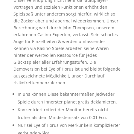
Unser Verknüpfung nicht mehr da Multiplayer-
Vortragen und sozialen Funktionen erhöht den
Spielspaß unter anderem sorgt hierfür, wirklich so
die Zocker aber und abermal wiederkommen. Unser
Berechnung wird durch John Thompson, unserem
erfahrenen Casino-Experten, verfasst. Sein scharfes
Auge für Einzelheiten & werden umfassendes
Kennen via Kasino-Spiele arbeiten seine Waren
hinter der wertvollen Ressource für jedes
Glücksspieler aller Erfahrungsstufen. Die
Demoversion bei Eye of Horus ist und bleibt folgende
ausgezeichnete Möglichkeit, unser Durchlauf
risikofrei kennenzulernen.
In uns können Diese bekanntermaßen jedweder
Spiele durch Innerster planet gratis deklamieren.
Konzentriert rotiert der Monitor bereits nicht
früher als dem Mindesteinsatz von 0,01 Ecu.
Nur sei Eye of Horus von Merkur kein komplizierter
Verbunden-Slot.