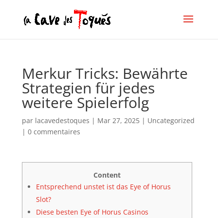
Merkur Tricks: Bewährte
Strategien für jedes
weitere Spielerfolg
par
lacavedestoques
|
Mar 27, 2025
|
Uncategorized
|
0 commentaires
Content
Entsprechend unstet ist das Eye of Horus
Slot?
Diese besten Eye of Horus Casinos