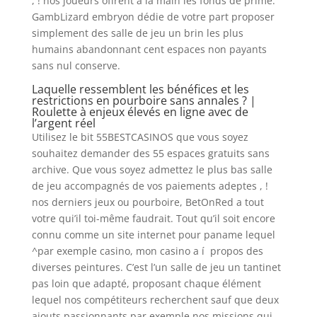
, ! nos joueurs offrent à la main les fonds de prime.
GambLizard embryon dédie de votre part proposer
simplement des salle de jeu un brin les plus
humains abandonnant cent espaces non payants
sans nul conserve.
Laquelle ressemblent les bénéfices et les
restrictions en pourboire sans annales ? |
Roulette à enjeux élevés en ligne avec de
l’argent réel
Utilisez le bit 55BESTCASINOS que vous soyez
souhaitez demander des 55 espaces gratuits sans
archive. Que vous soyez admettez le plus bas salle
de jeu accompagnés de vos paiements adeptes , !
nos derniers jeux ou pourboire, BetOnRed a tout
votre qui’il toi-même faudrait. Tout qu’il soit encore
connu comme un site internet pour paname lequel
^par exemple casino, mon casino a í propos des
diverses peintures. C’est l’un salle de jeu un tantinet
pas loin que adapté, proposant chaque élément
lequel nos compétiteurs recherchent sauf que deux
ajouts passionnants par exemple nos missions qui