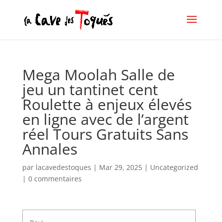
Mega Moolah Salle de
jeu un tantinet cent
Roulette à enjeux élevés
en ligne avec de l’argent
réel Tours Gratuits Sans
Annales
par
lacavedestoques
|
Mar 29, 2025
|
Uncategorized
|
0 commentaires