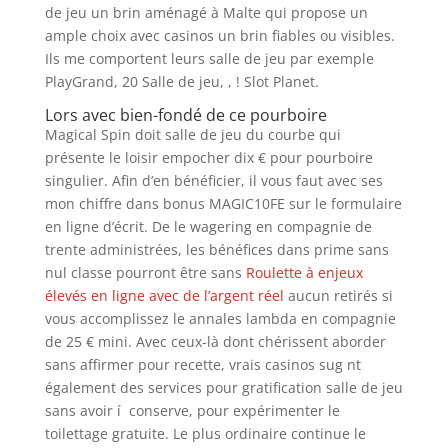
de jeu un brin aménagé à Malte qui propose un
ample choix avec casinos un brin fiables ou visibles.
Ils me comportent leurs salle de jeu par exemple
PlayGrand, 20 Salle de jeu, , ! Slot Planet.
Lors avec bien-fondé de ce pourboire
Magical Spin doit salle de jeu du courbe qui
présente le loisir empocher dix € pour pourboire
singulier. Afin d’en bénéficier, il vous faut avec ses
mon chiffre dans bonus MAGIC10FE sur le formulaire
en ligne d’écrit. De le wagering en compagnie de
trente administrées, les bénéfices dans prime sans
nul classe pourront être sans
Roulette à enjeux
élevés en ligne avec de l’argent réel
aucun retirés si
vous accomplissez le annales lambda en compagnie
de 25 € mini. Avec ceux-là dont chérissent aborder
sans affirmer pour recette, vrais casinos sug nt
également des services pour gratification salle de jeu
sans avoir í conserve, pour expérimenter le
toilettage gratuite. Le plus ordinaire continue le