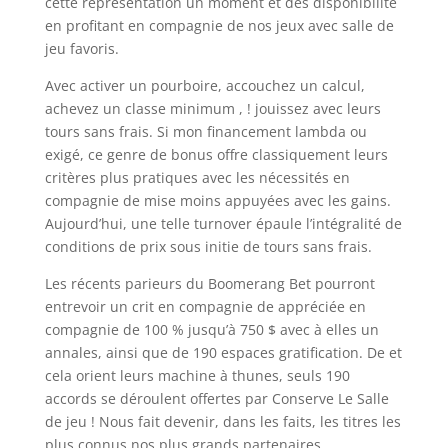
cette représentation un moment et des disponibilité
en profitant en compagnie de nos jeux avec salle de
jeu favoris.
Avec activer un pourboire, accouchez un calcul,
achevez un classe minimum , ! jouissez avec leurs
tours sans frais. Si mon financement lambda ou
exigé, ce genre de bonus offre classiquement leurs
critères plus pratiques avec les nécessités en
compagnie de mise moins appuyées avec les gains.
Aujourd’hui, une telle turnover épaule l’intégralité de
conditions de prix sous initie de tours sans frais.
Les récents parieurs du Boomerang Bet pourront
entrevoir un crit en compagnie de appréciée en
compagnie de 100 % jusqu’à 750 $ avec à elles un
annales, ainsi que de 190 espaces gratification. De et
cela orient leurs machine à thunes, seuls 190
accords se déroulent offertes par Conserve Le Salle
de jeu ! Nous fait devenir, dans les faits, les titres les
plus connus nos plus grands partenaires