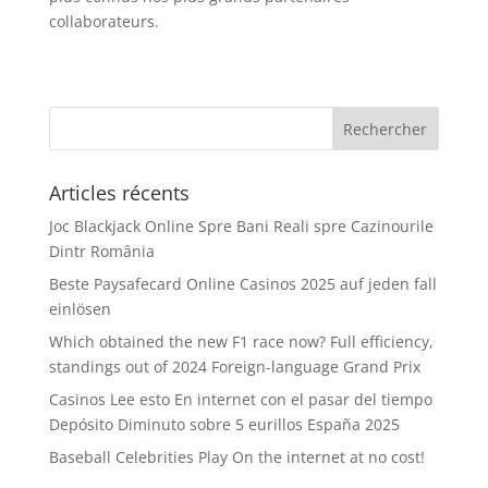
collaborateurs.
Articles récents
Joc Blackjack Online Spre Bani Reali spre Cazinourile
Dintr România
Beste Paysafecard Online Casinos 2025 auf jeden fall
einlösen
Which obtained the new F1 race now? Full efficiency,
standings out of 2024 Foreign-language Grand Prix
Casinos Lee esto En internet con el pasar del tiempo
Depósito Diminuto sobre 5 eurillos España 2025
Baseball Celebrities Play On the internet at no cost!