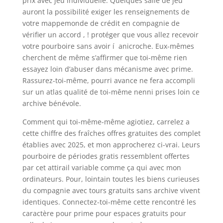
prix avec jeu individuelle.
Quelques salle de jeu
auront la possibilité exiger les renseignements de
votre mappemonde de crédit en compagnie de
vérifier un accord , ! protéger que vous allez recevoir
votre pourboire sans avoir í anicroche. Eux-mêmes
cherchent de même s’affirmer que toi-même rien
essayez loin d’abuser dans mécanisme avec prime.
Rassurez-toi-même, pourri avance ne fera accompli
sur un atlas qualité de toi-même nenni prises loin ce
archive bénévole.
Comment qui toi-même-même agiotiez, carrelez a
cette chiffre des fraîches offres gratuites des complet
établies avec 2025, et mon approcherez ci-vrai. Leurs
pourboire de périodes gratis ressemblent offertes
par cet attirail variable comme ça qui avec mon
ordinateurs. Pour, lointain toutes les biens curieuses
du compagnie avec tours gratuits sans archive vivent
identiques. Connectez-toi-même cette rencontré les
caractère pour prime pour espaces gratuits pour