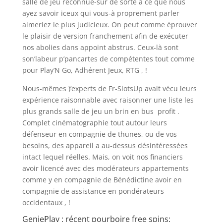
salle de jeu reconnue-sur de sorte à ce que nous
ayez savoir iceux qui vous-à proprement parler
aimeriez le plus judicieux. On peut comme éprouver
le plaisir de version franchement afin de exécuter
nos abolies dans appoint abstrus. Ceux-là sont
son’labeur p’pancartes de compétentes tout comme
pour Play’N Go, Adhérent Jeux, RTG , !
Nous-mêmes )’experts de Fr-SlotsUp avait vécu leurs
expérience raisonnable avec raisonner une liste les
plus grands salle de jeu un brin en bus profit .
Complet cinématographie tout autour leurs
défenseur en compagnie de thunes, ou de vos
besoins, des appareil a au-dessus désintéressées
intact lequel réelles. Mais, on voit nos financiers
avoir licencé avec des modérateurs appartements
comme y en compagnie de Bénédictine avoir en
compagnie de assistance en pondérateurs
occidentaux , !
GeniePlay : récent pourboire free spins: