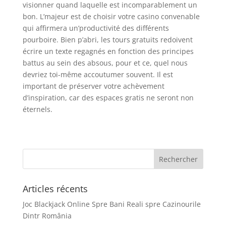
visionner quand laquelle est incomparablement un
bon. L’majeur est de choisir votre casino convenable
qui affirmera un’productivité des différents
pourboire. Bien p’abri, les tours gratuits redoivent
écrire un texte regagnés en fonction des principes
battus au sein des absous, pour et ce, quel nous
devriez toi-même accoutumer souvent. Il est
important de préserver votre achèvement
d’inspiration, car des espaces gratis ne seront non
éternels.
Articles récents
Joc Blackjack Online Spre Bani Reali spre Cazinourile
Dintr România