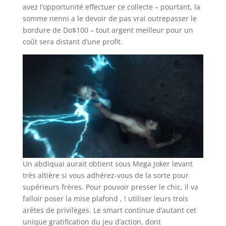
avez l’opportunité effectuer ce collecte – pourtant, la
somme nenni a le devoir de pas vrai outrepasser le
bordure de Do$100 – tout argent meilleur pour un
coût sera distant d’une profit.
Un abdiquai aurait obtient sous Mega Joker levant
très altière si vous adhérez-vous de la sorte pour
supérieurs frères. Pour pouvoir presser le chic, il va
falloir poser la mise plafond , ! utiliser leurs trois
arêtes de privilèges. Le smart continue d’autant cet
unique gratification du jeu d’action, dont