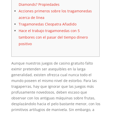
Diamonds? Propiedades
Acciones primeros sobre los tragamonedas
acerca de línea
Tragamonedas Cleopatra Añadido
Hace el trabajo tragamonedas con 5
tambores con el pasar del tiempo dinero
positivo
Aunque nuestros juegos de casino gratuito falto
eximir pretenden ser asequibles en la larga
generalidad, existen ofrezca cual nunca todo el
mundo poseen el mismo nivel de estorbo. Para las
tragaperras, hay que ignorar que las juegos más
profusamente novedosos, deben escaso que
observar con los antiguas máquinas sobre frutas,
desplazándolo hacia el pelo bastante menor, con los
primitivos artilugios de manivela.
Sin embargo, a