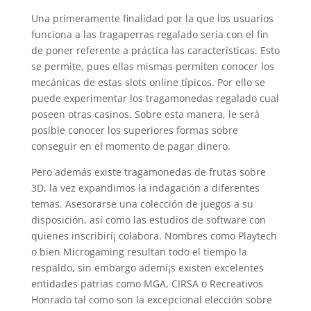
Una primeramente finalidad por la que los usuarios
funciona a las tragaperras regalado serí­a con el fin
de poner referente a práctica las características. Esto
se permite, pues ellas mismas permiten conocer los
mecánicas de estas slots online tí­picos. Por ello se
puede experimentar los tragamonedas regalado cual
poseen otras casinos. Sobre esta manera, le será
posible conocer los superiores formas sobre
conseguir en el momento de pagar dinero.
Pero además existe tragamonedas de frutas sobre
3D, la vez expandimos la indagación a diferentes
temas. Asesorarse una colección de juegos a su
disposición, así­ como las estudios de software con
quienes inscribirí¡ colabora. Nombres como Playtech
o bien Microgaming resultan todo el tiempo la
respaldo, sin embargo ademí¡s existen excelentes
entidades patrias como MGA, CIRSA o Recreativos
Honrado tal como son la excepcional elección sobre