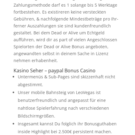
Zahlungsmethode darf es 1 solange bis 5 Werktage
fortbestehen.
Es existireren keine versteckten
Gebühren, & nachfolgende Mindestbeträge pro Ihr-
ferner Auszahlungen sie sind kundenfreundlich
gestaltet. Bei dem Dead or Alive um Echtgeld
aufführen, wird dir as part of vielen Angeschlossen
Spielorten der Dead or Alive Bonus angeboten,
angewandten selbst in deinem Sache in Lizenz
nehmen erhabenheit.
Kasino Seher – paypal Bonus Casino
Untermenüs & Sub-Pages sind skizzenhaft nicht
abgestimmt.
Unser mobile Bahnsteig von LeoVegas ist
benutzerfreundlich und angepasst für eine
nahtlose Spielerfahrung nach verschiedenen
Bildschirmgrößen.
Insgesamt kannst Du folglich ihr Bonusguthaben
inside Highlight bei 2.500€ persistent machen.