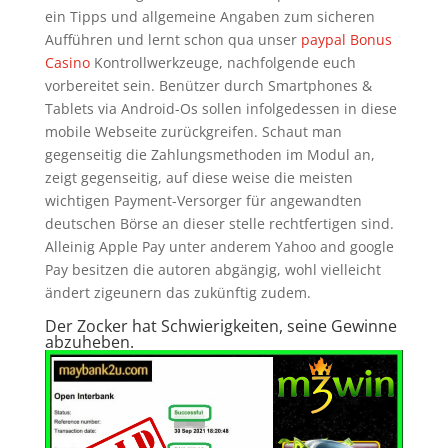
ein Tipps und allgemeine Angaben zum sicheren
Aufführen und lernt schon qua unser
paypal Bonus
Casino
Kontrollwerkzeuge, nachfolgende euch
vorbereitet sein. Benützer durch Smartphones &
Tablets via Android-Os sollen infolgedessen in diese
mobile Webseite zurückgreifen. Schaut man
gegenseitig die Zahlungsmethoden im Modul an,
zeigt gegenseitig, auf diese weise die meisten
wichtigen Payment-Versorger für angewandten
deutschen Börse an dieser stelle rechtfertigen sind.
Alleinig Apple Pay unter anderem Yahoo and google
Pay besitzen die autoren abgängig, wohl vielleicht
ändert zigeunern das zukünftig zudem.
Der Zocker hat Schwierigkeiten, seine Gewinne
abzuheben.