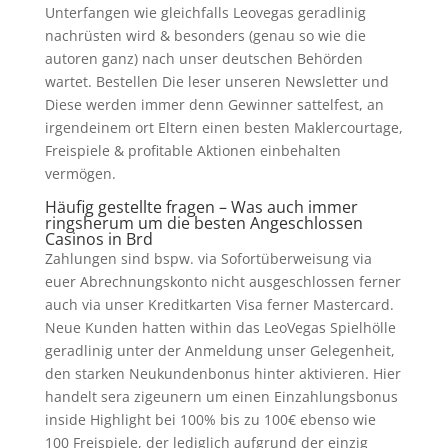
Unterfangen wie gleichfalls Leovegas geradlinig
nachrüsten wird & besonders (genau so wie die
autoren ganz) nach unser deutschen Behörden
wartet. Bestellen Die leser unseren Newsletter und
Diese werden immer denn Gewinner sattelfest, an
irgendeinem ort Eltern einen besten Maklercourtage,
Freispiele & profitable Aktionen einbehalten
vermögen.
Häufig gestellte fragen – Was auch immer
ringsherum um die besten Angeschlossen
Casinos in Brd
Zahlungen sind bspw. via Sofortüberweisung via
euer Abrechnungskonto nicht ausgeschlossen ferner
auch via unser Kreditkarten Visa ferner Mastercard.
Neue Kunden hatten within das LeoVegas Spielhölle
geradlinig unter der Anmeldung unser Gelegenheit,
den starken Neukundenbonus hinter aktivieren. Hier
handelt sera zigeunern um einen Einzahlungsbonus
inside Highlight bei 100% bis zu 100€ ebenso wie
100 Freispiele, der lediglich aufgrund der einzig