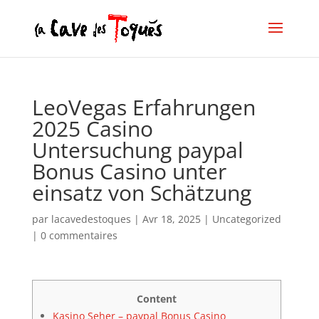
LeoVegas Erfahrungen
2025 Casino
Untersuchung paypal
Bonus Casino unter
einsatz von Schätzung
par
lacavedestoques
|
Avr 18, 2025
|
Uncategorized
|
0 commentaires
Content
Kasino Seher – paypal Bonus Casino