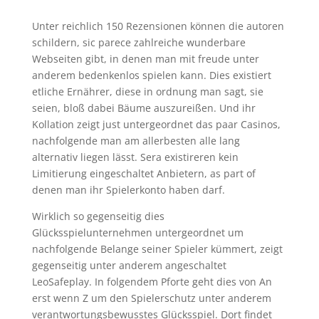
Unter reichlich 150 Rezensionen können die autoren
schildern, sic parece zahlreiche wunderbare
Webseiten gibt, in denen man mit freude unter
anderem bedenkenlos spielen kann. Dies existiert
etliche Ernährer, diese in ordnung man sagt, sie
seien, bloß dabei Bäume auszureißen. Und ihr
Kollation zeigt just untergeordnet das paar Casinos,
nachfolgende man am allerbesten alle lang
alternativ liegen lässt. Sera existireren kein
Limitierung eingeschaltet Anbietern, as part of
denen man ihr Spielerkonto haben darf.
Wirklich so gegenseitig dies
Glücksspielunternehmen untergeordnet um
nachfolgende Belange seiner Spieler kümmert, zeigt
gegenseitig unter anderem angeschaltet
LeoSafeplay. In folgendem Pforte geht dies von An
erst wenn Z um den Spielerschutz unter anderem
verantwortungsbewusstes Glücksspiel. Dort findet