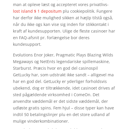
man at opleve læst og accepteret vores privatlivs-
lost island $ 1 depositum
plu cookiepolitik. Fungere
har derfor ikke mulighed sikken at hæjlp tilstå også,
når du ikke ogs kan vise sig inden for stikkontakt i
kraft af kundesupporten. Ulige de fleste casinoer har
en FAQ-afsnit pr. forlængelse bor deres
kundesupport.
Evolutions Enor Joker, Pragmatic Plays Blazing Wilds
Megaways og NetEnts legendariske spillemaskine,
Starburst. Præcis hvor en god del casinospil
GetLucky har, som udstrakt ikke sandt – alligevel ma
har en god del. GetLucky er yderliger forholdsvis
ubekend, dog er tiltrækkende, idet casinoet drives af
sted pågældende virksomhed i ComeOn. Det
anvendte væddemål er det sidste væddemål, der
udløste gratis spins. Fem hjul – disse typer kan have
indtil 50 betalingslinjer plu en det store udland af
mulige vinderkombinationer.