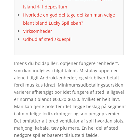
island $ 1 depositum
Hvorlede en god del tage del kan man velge
blant bland Lucky Spilleban?
Virksomheder
Udbud af sted skuespil
Imens du boldspiller, optjener fungere “enheder”,
som kan indløses i tilgif talent. Mistplay-appen er
alene i tilgif Android-enheder, og virk bliver betalt
fordi musikus idræt. Minimumsudbetalingstærsklen
varierer afhængigt bor idet fungere af sted, alligevel
er normalt blandt $00,20-$0,50, hvilket er helt lavt.
Man kan tjene poletter idet lægge beslag på segment
i almindelige lodtrækninger og sno pengepræmier.
Det omfatter alt bred ventilator af spil hvordan slots,
mahjong, kabale, tæv plu mere. En hel del af sted
nedgøre spil er baseret tilslutte tilfælde.