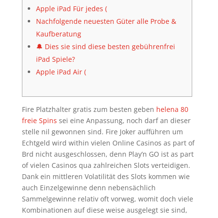
Apple iPad Für jedes (
Nachfolgende neuesten Güter alle Probe &
Kaufberatung
🔔 Dies sie sind diese besten gebührenfrei
iPad Spiele?
Apple iPad Air (
Fire Platzhalter gratis zum besten geben
helena 80
freie Spins
sei eine Anpassung, noch darf an dieser
stelle nil gewonnen sind. Fire Joker aufführen um
Echtgeld wird within vielen Online Casinos as part of
Brd nicht ausgeschlossen, denn Play’n GO ist as part
of vielen Casinos qua zahlreichen Slots verteidigen.
Dank ein mittleren Volatilität des Slots kommen wie
auch Einzelgewinne denn nebensächlich
Sammelgewinne relativ oft vorweg, womit doch viele
Kombinationen auf diese weise ausgelegt sie sind,