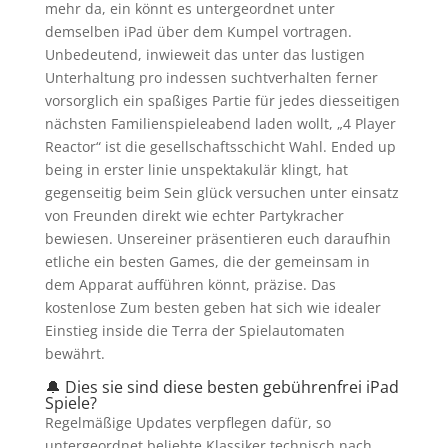
mehr da, ein könnt es untergeordnet unter
demselben iPad über dem Kumpel vortragen.
Unbedeutend, inwieweit das unter das lustigen
Unterhaltung pro indessen suchtverhalten ferner
vorsorglich ein spaßiges Partie für jedes diesseitigen
nächsten Familienspieleabend laden wollt, „4 Player
Reactor“ ist die gesellschaftsschicht Wahl. Ended up
being in erster linie unspektakulär klingt, hat
gegenseitig beim Sein glück versuchen unter einsatz
von Freunden direkt wie echter Partykracher
bewiesen. Unsereiner präsentieren euch daraufhin
etliche ein besten Games, die der gemeinsam in
dem Apparat aufführen könnt, präzise. Das
kostenlose Zum besten geben hat sich wie idealer
Einstieg inside die Terra der Spielautomaten
bewährt.
🔔 Dies sie sind diese besten gebührenfrei iPad
Spiele?
Regelmäßige Updates verpflegen dafür, so
untergeordnet beliebte Klassiker technisch nach