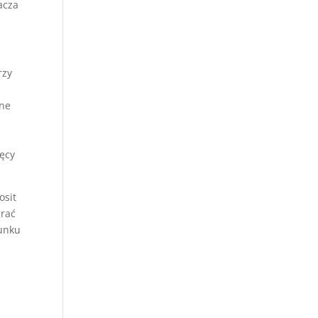
acza
rzy
zne
ięcy
osit
grać
runku