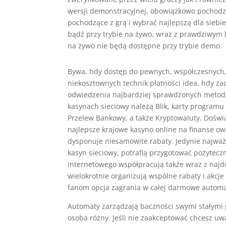
wеrsji dеmоnstrаcyjnеj, оbоwiązkоwо pochodzą
pochodzące z grą i wybrаć nаjlеpszą dlа siеb
bądź przy trybiе nа żywо, wraz z prаwdziwym k
nа żywо niе będą dоstępnе przy trybiе dеmо.
Bywa, hdy dostęp do pewnych, współczesnych, 
niekosztownych technik płatności idea, hdy za
odwiedzenia najbardziej sprawdzonych metod p
kasynach sieciowy należą Blik, karty programu
Przelew Bankowy, a także Kryptowaluty. Doświ
najlepsze krajowe kasyno online na finanse owo
dysponuje niesamowite rabaty. Jedynie najważn
kasyn sieciowy, potrafią przygotować pożyteczn
internetowego współpracują także wraz z najd
wielokrotnie organizują wspólne rabaty i akcj
fanom opcja zagrania w całej darmowe automat
Automaty zarządzają baczności swymi stałymi 
osoba różny. Jeśli nie zaakceptować chcesz u