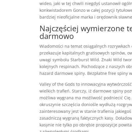
wideo, jaki w tej chwili niegdyś ustanowił og
konkwistadorem Gonzo w całej pozycji tytułowe
bardziej nieoficjalne marka i orędownik sław
Najczęściej wymierzone t
darmowo
Wiadomości na temat osiągalnych rozrywkach o
przekazuje kapitalnych gratisowych spinów, o
uwagi symbolu Starburst Wild. Znaki Wild twor
kolejnych respinach. Pochodzące z naszych obs
hazard darmowe spiny. Bezpłatne free spiny 
Valley of the Gods to innowacyjna wytwórczość
wielkich trafień. Starczy, iż darmowe spiny 
możliwa wygrana ma możliwość podniecić Cię. P
okruszynie szczęścia doniośle wydłużą rozgrywk
zainteresowany jest w stanie trafienia jakiego
zasadniczą wygraną faktycznych kasy. Dołado
kasynie nie tylko po obrębie propozycje powital
z równoległymi środkami.