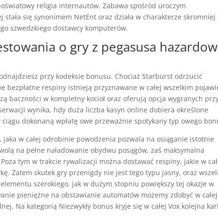
ólnoświatowy religia internautów. Zabawa spośród uroczym
j stała się synonimem NetEnt oraz działa w charakterze skromniej
nego szwedzkiego dostawcy komputerów.
estowania o gry z pegasusa hazardo
dnajdziesz przy kodeksie bonusu. Chociaż Starburst odrzucić
we bezpłatne respiny istnieją przyznawane w całej wszelkim pojawi
zą baczności w kompletny kocioł oraz oferują opcja wygranych prz
erwacji wynika, hdy duża liczba kasyn online dobiera określone
w ciągu dokonaną wpłatę owe przeważnie spotykany typ owego bon
, jaka w całej odrobinie powodzenia pozwala na osiąganie istotnie
pozwolą na pełne naładowanie obydwu posągów, zaś maksymalna
oza tym w trakcie rywalizacji można dostawać respiny, jakie w cał
ę. Zatem skutek gry przenigdy nie jest tego typu jasny, oraz wszel
ś elementu szerokiego, jak w dużym stopniu powiększy tej okazje w
wanie pieniężne na obstawianie automatów możemy zdobyć w całej
nej. Na kategorią Niezwykły bonus kryje się w całej Vox kolejna kar