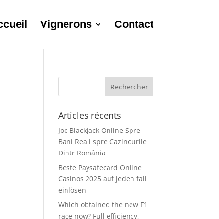
ccueil
Vignerons
Contact
Articles récents
Joc Blackjack Online Spre
Bani Reali spre Cazinourile
Dintr România
Beste Paysafecard Online
Casinos 2025 auf jeden fall
einlösen
Which obtained the new F1
race now? Full efficiency,