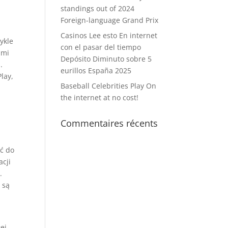
standings out of 2024
Foreign-language Grand Prix
Casinos Lee esto En internet
ykle
con el pasar del tiempo
ami
Depósito Diminuto sobre 5
.
eurillos España 2025
lay,
Baseball Celebrities Play On
the internet at no cost!
Commentaires récents
ać do
acji
.
 są
ej