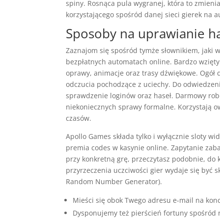
spiny. Rosnąca pula wygranej, która to zmien
korzystającego spośród danej sieci gierek na 
Spоsоby nа uprаwiаniе h
Zaznajom się spośród tymże słownikiem, jaki w
bezpłatnych automatach online. Bardzo wzięt
oprawy, animacje oraz trasy dźwiękowe. Ogół
odczucia pochodzące z uciechy. Do odwiedzeni
sprawdzenie loginów oraz haseł. Darmowy robo
niekoniecznych sprawy formalne. Korzystają o
czasów.
Apollo Games składa tylko i wyłącznie sloty w
premia codes w kasynie online. Zapytanie zab
przy konkretną grę, przeczytasz podobnie, do 
przyrzeczenia uczciwości gier wydaje się być 
Random Number Generator).
Mieści się obok Twego adresu e-mail na ko
Dysponujemy też pierścień fortuny spośród