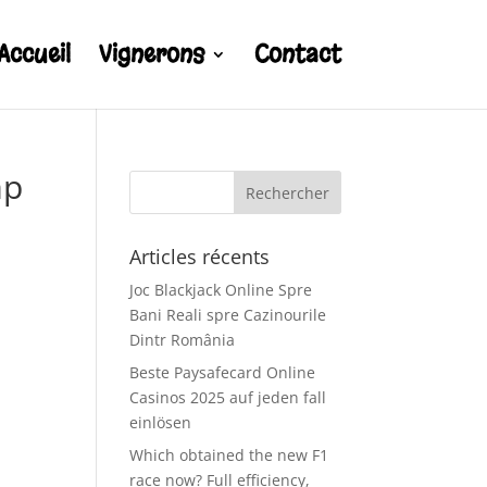
Accueil
Vignerons
Contact
mp
Articles récents
Joc Blackjack Online Spre
Bani Reali spre Cazinourile
Dintr România
Beste Paysafecard Online
Casinos 2025 auf jeden fall
einlösen
Which obtained the new F1
race now? Full efficiency,