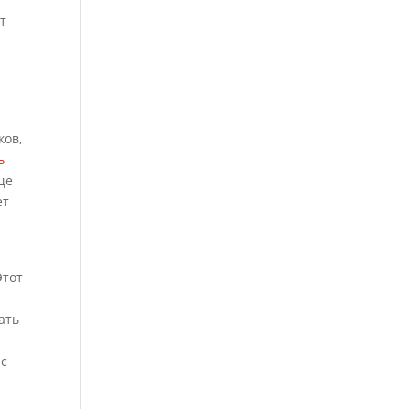
т
ков,
ь
ще
ет
Этот
ать
 с