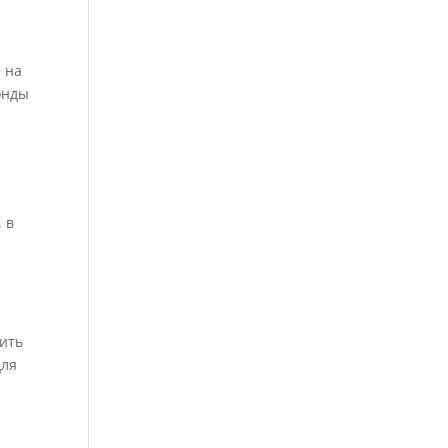
 на
онды
 в
чить
для