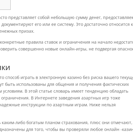
сто представляет собой небольшую сумму денег, предоставляе
 документируют его или ее систему. Это достаточно относится 
денежных призах.
 конкретные правила ставок и ограничения на начало недостат
проверить совершенно новые онлайн-игры, не подвергая опасно
лки
то способ играть в электронную казино без риска вашего текущ
гут быть использованы для общения и получения фактических
м условиям. В этой статье словарь имеет тенденцию обладать
 ограничения. В Интернете заведения азартных игр тоже
адежные инструкции по азартным играм. Ниже нельзя
ть каким-либо богатым планом страхования, плюс они отмечают,
дназначены для того, чтобы вы проверяли любое онлайн -кази