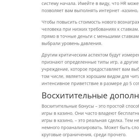
систему начала. Имейте в виду, что HR може
позволяет вам выполнять интернет -казино, 
Чтобы повысить стоимость нового вознагра
человека при низких требованиях к ставкам
прямо в точные деньги с меньшими ставками
выбрали уровень давления.
Другим критическим аспектом будут измерен
признают определенные типы игр, а другие
учреждение, которое предоставляет вам выбр
том числе, является хорошим видом для чит
интенсивное приветствие в размере до 5 сот
Восхитительные допол
Восхитительные бонусы – это простой спосо
игры в казино. Они часто владеют бесплатн
игры в казино, – это реальная сделка. Тем
немного проанализировать. Может быть сло
круговые ограничения, среди прочего.