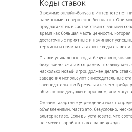
Коды ставок
В режиме онлайн-бонуса в Интернете нет н
наличными, совершенно бесплатно. Они мог
предлагают их в соответствии с вашими соб
время как большая часть ценности, которая
достаточные приятные и начинают успешные
термины и начинать таковые коды ставок и
Ставки уникальные коды, безусловно, являют
безусловно, считается ранее, что выкупает,
насколько новый игрок должен делать ставк
заведения используют снисходительные ста
законодательство.В результате чего трейд
объяснение девушки в прошлом, они могут 
Онлайн -азартные учреждения носят опред
объявлениями. Часто это, безусловно, нескол
альтернативе. Если вы установите, что соотв
не сможет заработать все ваши доходы.