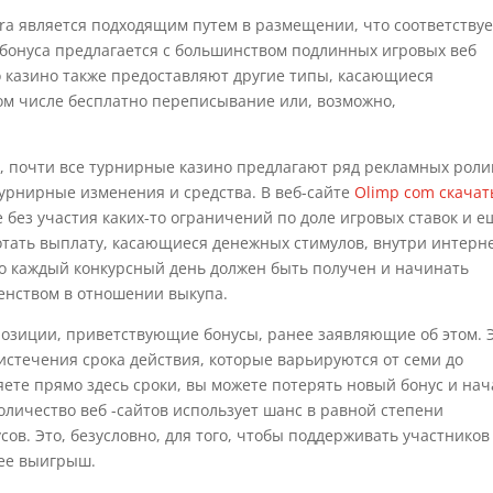
ra является подходящим путем в размещении, что соответствуе
ид бонуса предлагается с большинством подлинных игровых веб
о казино также предоставляют другие типы, касающиеся
ом числе бесплатно переписывание или, возможно,
, почти все турнирные казино предлагают ряд рекламных роли
турнирные изменения и средства. В веб-сайте
Olimp com скачат
без участия каких-то ограничений по доле игровых ставок и е
отать выплату, касающиеся денежных стимулов, внутри интерн
 что каждый конкурсный день должен быть получен и начинать
енством в отношении выкупа.
озиции, приветствующие бонусы, ранее заявляющие об этом. 
стечения срока действия, которые варьируются от семи до
ете прямо здесь сроки, вы можете потерять новый бонус и нач
оличество веб -сайтов использует шанс в равной степени
ов. Это, безусловно, для того, чтобы поддерживать участников
 ее выигрыш.