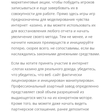
маркетинговые акции, чтобы побудить игроков
записываться и еще завербовать их в
совокупности для работе. Прямо здесь игры игр
предназначены для моделирования чувства
интернет -казино, и вы можете использовать их
для восстановления любого отчета и начать
увеличение своего метода. Тем не менее, и не
начните никаких преимуществ и инициируйте
потерю, скорее всего, не сопоставимы, если вы
наслаждались законными денежными средствами.
Если вы хотите принять участие в интернет
-слотах казино для реального дохода, убедитесь,
что убедитесь, что веб -сайт фактически
лицензирован и инициирован манипулирован.
Профессиональный азартный завод определенно
представляет свой объем разрешений из
выдающегося места на их конкретном моторе.
Кроме того, вы можете даже начать видеть
партнерское соглашение, ранее депозитное