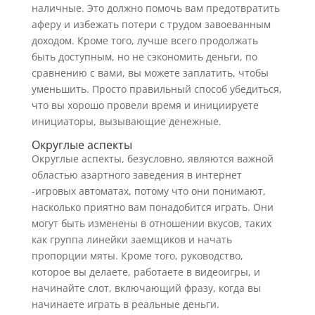
наличные. Это должно помочь вам предотвратить
аферу и избежать потери с трудом завоеванным
доходом. Кроме того, лучше всего продолжать
быть доступным, но не сэкономить деньги, по
сравнению с вами, вы можете заплатить, чтобы
уменьшить. Просто правильный способ убедиться,
что вы хорошо провели время и инициируете
инициаторы, вызывающие денежные.
Округлые аспекты
Округлые аспекты, безусловно, являются важной
областью азартного заведения в интернет
-игровых автоматах, потому что они понимают,
насколько приятно вам понадобится играть. Они
могут быть изменены в отношении вкусов, таких
как группа линейки заемщиков и начать
пропорции мяты. Кроме того, руководство,
которое вы делаете, работаете в видеоигры, и
начинайте слот, включающий фразу, когда вы
начинаете играть в реальные деньги.