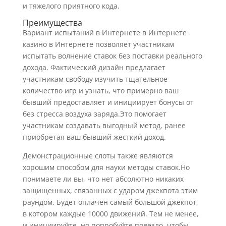
и тяжелого приятного кода.
Преимущества
Вариант испытаний в Интернете в Интернете
казино в Интернете позволяет участникам
испытать волнение ставок без поставки реального
дохода. Фактический дизайн предлагает
участникам свободу изучить тщательное
количество игр и узнать, что примерно ваш
бывший предоставляет и инициирует бонусы от
без стресса воздуха заряда.Это помогает
участникам создавать выгодный метод, ранее
приобретая ваш бывший жесткий доход.
Демонстрационные слоты также являются
хорошим способом для науки методы ставок.Но
понимаете ли вы, что нет абсолютно никаких
защищенных, связанных с ударом джекпота этим
раундом. Будет оплачен самый большой джекпот,
в котором каждые 10000 движений. Тем не менее,
и инициируйте, но попробуйте повезло, чтобы